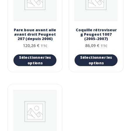
Pare boue avant aile
Coquille rétroviseur
avant droit Peugeot
g Peugeot 1007
207 (depuis 2006)
(2005-2007)
120,26
€
86,09
€
TTC
TTC
Sélectionner les
Sélectionner les
options
options