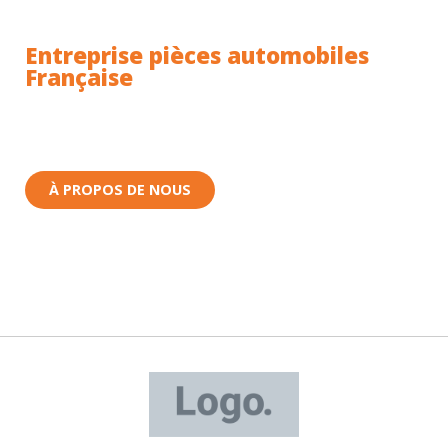
Entreprise pièces automobiles
Française
Toutes nos pièces sont expédiées depuis la France.
Nous sommes basés à Wittenheim dans le Haut-
Rhin (68) en Alsace.
À PROPOS DE NOUS