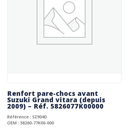
Renfort pare-chocs avant
Suzuki Grand vitara (depuis
2009) – Réf. 5826077K00000
Référence : SZ904D
OEM : 58260-77K00-000