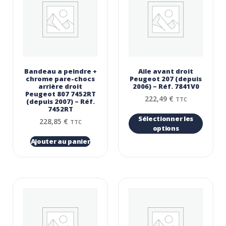
Bandeau a peindre +
Aile avant droit
chrome pare-chocs
Peugeot 207 (depuis
arrière droit
2006) – Réf. 7841V0
Peugeot 807 7452RT
222,49
€
TTC
(depuis 2007) – Réf.
7452RT
Sélectionner les
228,85
€
TTC
options
Ajouter au panier