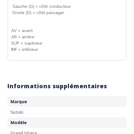
Gauche (G) = côté conducteur
Droite (D) = côté passager
AV = avant
AR = arrière
SUP = supérieur
INF = inférieur
Informations supplémentaires
Marque
Suzuki
Modèle
Grand Vitara