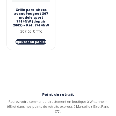
Grille pare-chocs
avant Peugeot 307
modele sport
7414NW (depuis
2005) – Réf. 7414NW
307,65
€
TTC
Ajouter au panier
Point de retrait
Retirez votre commande directement en boutique à Wittenheim
(68) et dans nos points de retraits express à Marseille (13) et Paris
(75).