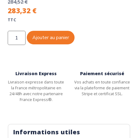
284,52
€
283,32
€
TTC
Ajouter au panier
Livraison Express
Paiement sécurisé
Livraison expresse dans toute
Vos achats en toute confiance
la France métropolitaine en
via la plateforme de paiement
24/48h avec notre partenaire
Stripe et certificat SSL.
France Express®.
Informations utiles