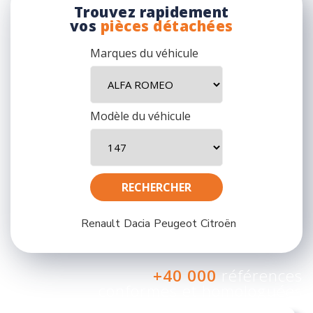
Trouvez rapidement
vos
pièces détachées
Marques du véhicule
Modèle du véhicule
Renault
Dacia
Peugeot
Citroën
+40 000
références
conformes et homologuées