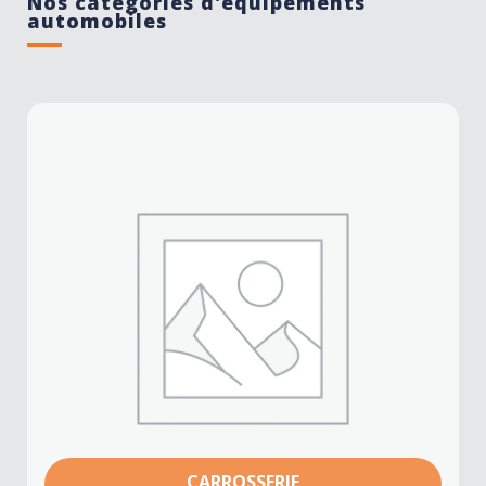
Nos catégories d'équipements
automobiles
CARROSSERIE