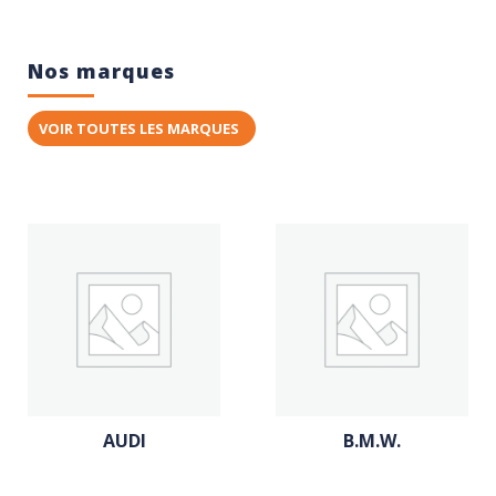
Nos marques
VOIR TOUTES LES MARQUES
AUDI
B.M.W.