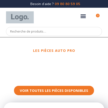
Besoin d’aide ?
09 80 80 59 05
0
LES PIÈCES AUTO PRO
Spécialiste
de la pièce de
carrosserie
VOIR TOUTES LES PIÈCES DISPONIBLES