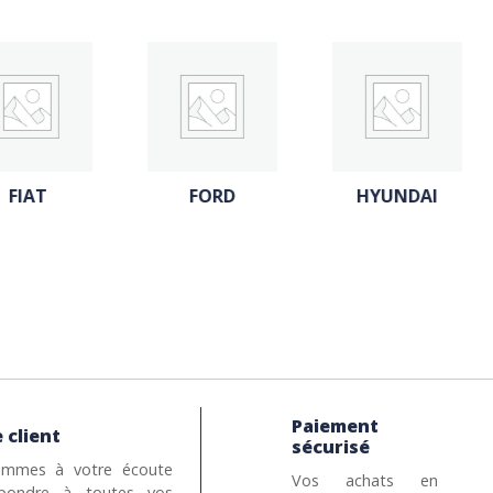
FORD
HYUNDAI
MERCEDES
Paiement
 client
sécurisé
mmes à votre écoute
Vos achats en
pondre à toutes vos