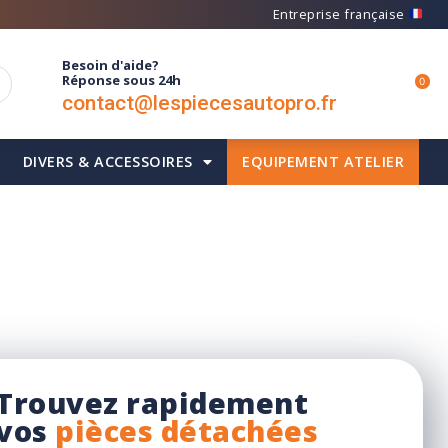
Entreprise française
Besoin d'aide?
Réponse sous 24h
0
contact@lespiecesautopro.fr
DIVERS & ACCESSOIRES
EQUIPEMENT ATELIER
Recherche rapide
Trouvez rapidement
vos
pièces détachées