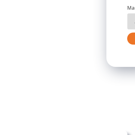
Mar
directement sorties de l’usine,