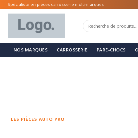
Spécialiste en pièces carrosserie multi-marques
NOS MARQUES
CARROSSERIE
PARE-CHOCS
O
LES PIÈCES AUTO PRO
Spécialiste de 