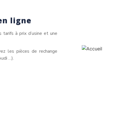
en ligne
tarifs à prix d’usine et une
uvez les pièces de rechange
Audi …).