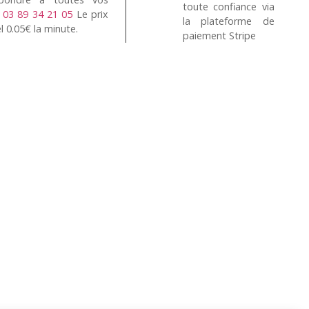
toute confiance via
n
03 89 34 21 05
Le prix
la plateforme de
l 0.05€ la minute.
paiement Stripe