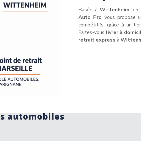
Basée à
Wittenheim
, en
Auto Pro
vous propose un
compétitifs, grâce à un lie
Faites-vous
livrer à domici
retrait express
à
Witten
ts automobiles