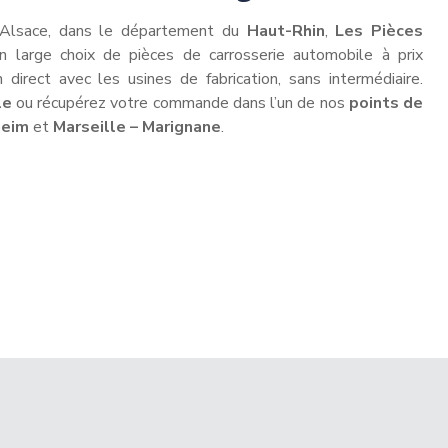
 Alsace, dans le département du
Haut-Rhin
,
Les Pièces
 large choix de pièces de carrosserie automobile à prix
n direct avec les usines de fabrication, sans intermédiaire.
le
ou récupérez votre commande dans l’un de nos
points de
heim
et
Marseille – Marignane
.