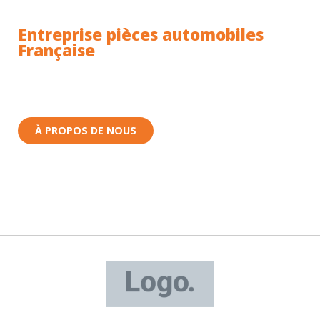
Entreprise pièces automobiles
Française
Toutes nos pièces sont expédiées depuis la France.
Nous sommes basés à Wittenheim dans le Haut-
Rhin (68) en Alsace.
À PROPOS DE NOUS