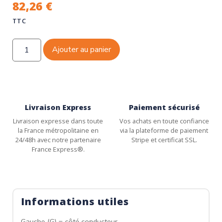
82,26
€
TTC
Ajouter au panier
Livraison Express
Paiement sécurisé
Livraison expresse dans toute
Vos achats en toute confiance
la France métropolitaine en
via la plateforme de paiement
24/48h avec notre partenaire
Stripe et certificat SSL.
France Express®.
Informations utiles
Gauche (G) = côté conducteur