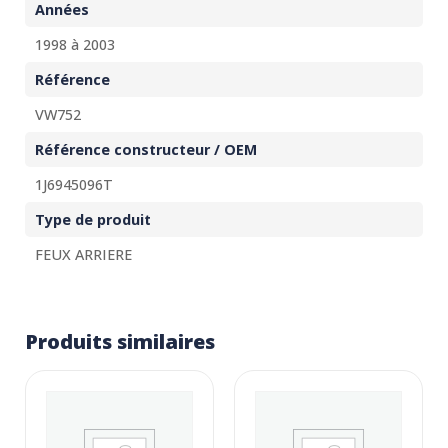
Années
1998 à 2003
Référence
VW752
Référence constructeur / OEM
1J6945096T
Type de produit
FEUX ARRIERE
Produits similaires