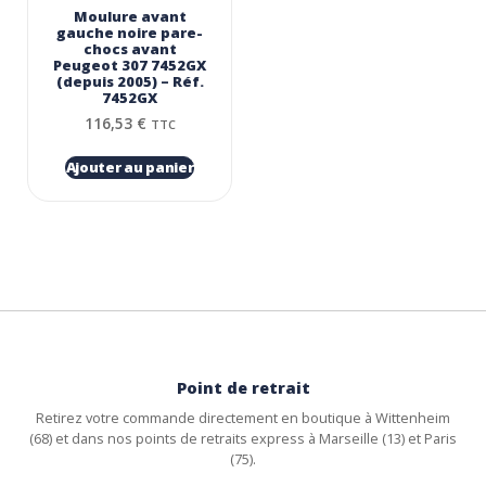
Moulure avant
gauche noire pare-
chocs avant
Peugeot 307 7452GX
(depuis 2005) – Réf.
7452GX
116,53
€
TTC
Ajouter au panier
Point de retrait
Retirez votre commande directement en boutique à Wittenheim
(68) et dans nos points de retraits express à Marseille (13) et Paris
(75).