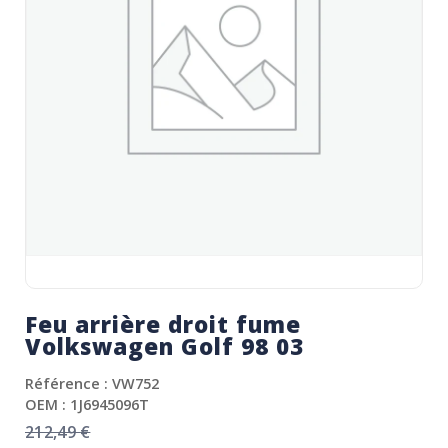
Feu arrière droit fume
Volkswagen Golf 98 03
Référence : VW752
OEM : 1J6945096T
212,49
€