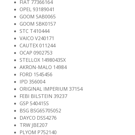
FIAT 77366164
OPEL 93189041
GOOM SAB0065
GOOM SBK0157
STC T410444
VAICO V240171
CAUTEX 011244
OCAP 0902753
STELLOX 1498043SX
AKRON-MALO 14984
FORD 1545456
IPD 356004
ORIGINAL IMPERIUM 37154
FEBI BILSTEIN 39237
GSP 540415S
BSG BSG65705052
DAYCO DSS4276
TRW JBE207
PLYOM P752140