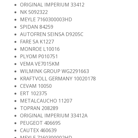
ORIGINAL IMPERIUM 33412
NK 5092322
MEYLE 7160300003HD
SPIDAN 84259
AUTOFREN SEINSA D9205C
FARE SA K1227
MONROE L10016
PLYOM P010751
VEMA VE7015KM
WILMINK GROUP WG2291663
KRAFTVOLL GERMANY 10020178
CEVAM 10050
ERT 102375
METALCAUCHO 11207
TOPRAN 208289
ORIGINAL IMPERIUM 33412A
PEUGEOT 406695
CAUTEX 460639
MEYLE 7160300002HD