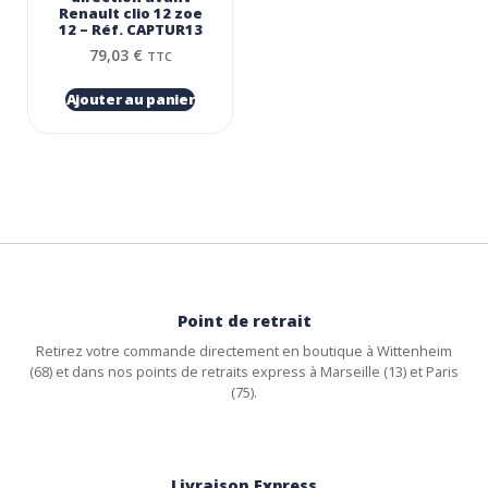
Renault clio 12 zoe
12 – Réf. CAPTUR13
79,03
€
TTC
Ajouter au panier
Point de retrait
Retirez votre commande directement en boutique à Wittenheim
(68) et dans nos points de retraits express à Marseille (13) et Paris
(75).
Livraison Express