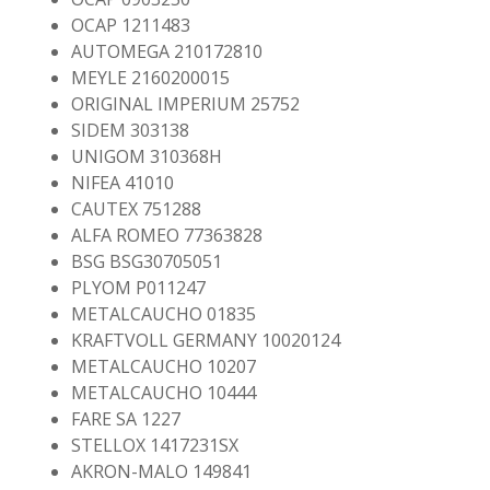
OCAP 1211483
AUTOMEGA 210172810
MEYLE 2160200015
ORIGINAL IMPERIUM 25752
SIDEM 303138
UNIGOM 310368H
NIFEA 41010
CAUTEX 751288
ALFA ROMEO 77363828
BSG BSG30705051
PLYOM P011247
METALCAUCHO 01835
KRAFTVOLL GERMANY 10020124
METALCAUCHO 10207
METALCAUCHO 10444
FARE SA 1227
STELLOX 1417231SX
AKRON-MALO 149841