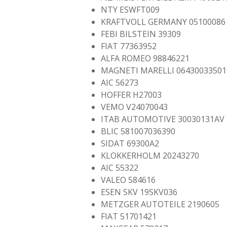
NTY ESWFT009
KRAFTVOLL GERMANY 05100086
FEBI BILSTEIN 39309
FIAT 77363952
ALFA ROMEO 98846221
MAGNETI MARELLI 06430033501
AIC 56273
HOFFER H27003
VEMO V24070043
ITAB AUTOMOTIVE 30030131AV
BLIC 581007036390
SIDAT 69300A2
KLOKKERHOLM 20243270
AIC 55322
VALEO 584616
ESEN SKV 19SKV036
METZGER AUTOTEILE 2190605
FIAT 51701421