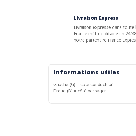
Livraison Express
Livraison expresse dans toute 
France métropolitaine en 24/4
notre partenaire France Expre
Informations utiles
Gauche (G) = côté conducteur
Droite (D) = côté passager