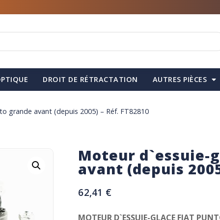
PTIQUE
DROIT DE RÉTRACTATION
AUTRES PIÈCES
nto grande avant (depuis 2005) – Réf. FT82810
Moteur d`essuie-g
avant (depuis 2005
62,41
€
MOTEUR D`ESSUIE-GLACE FIAT PUN