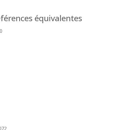
férences équivalentes
0
072