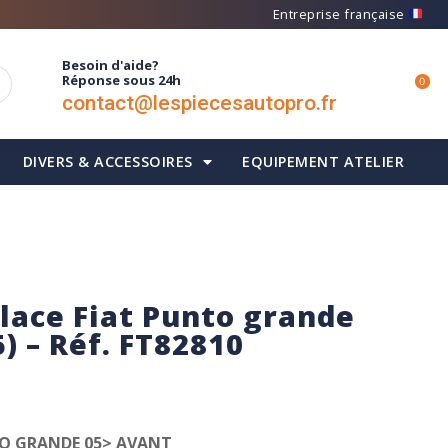
Entreprise française
Besoin d'aide?
Réponse sous 24h
0
contact@lespiecesautopro.fr
DIVERS & ACCESSOIRES
EQUIPEMENT ATELIER
lace Fiat Punto grande
) – Réf. FT82810
TO GRANDE 05> AVANT