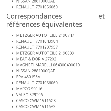
NISSAN 2881000QAE
RENAULT 7701056060
Correspondances et
références équivalentes
METZGER AUTOTEILE 2190747
RENAULT 7701043984
RENAULT 7701207957
METZGER AUTOTEILE 2190839
MEAT & DORIA 27202
MAGNETI MARELLI 064300400010
NISSAN 2881000QAE
ERA 460156A
RENAULT 7701056060
MAPCO 90116
VALEO 579206
CASCO CWM15116GS
CASCO CWM15116AS