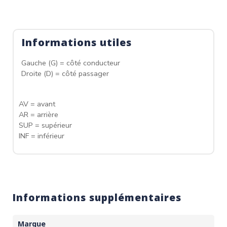
Informations utiles
Gauche (G) = côté conducteur
Droite (D) = côté passager
AV = avant
AR = arrière
SUP = supérieur
INF = inférieur
Informations supplémentaires
Marque