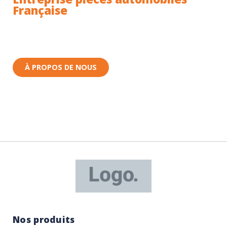
Française
Toutes nos pièces sont expédiées depuis la France.
Nous sommes basés à Wittenheim dans le Haut-
Rhin (68) en Alsace.
À PROPOS DE NOUS
Nos produits