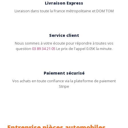
Livraison Express
Livraison dans toute la France métropolitaine et DOM TOM
Service client
Nous sommes à votre écoute pour répondre à toutes vos
question
03 89 34 21 05
Le prix de l'appel 0.05€ la minute.
Paiement sécurisé
Vos achats en toute confiance via la plateforme de paiement
Stripe
Entreprise pièces automobiles