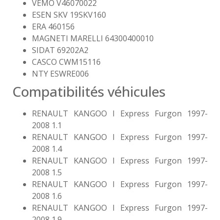
VEMO V46070022
ESEN SKV 19SKV160
ERA 460156
MAGNETI MARELLI 64300400010
SIDAT 69202A2
CASCO CWM15116
NTY ESWRE006
Compatibilités véhicules
RENAULT KANGOO I Express Furgon 1997-
2008 1.1
RENAULT KANGOO I Express Furgon 1997-
2008 1.4
RENAULT KANGOO I Express Furgon 1997-
2008 1.5
RENAULT KANGOO I Express Furgon 1997-
2008 1.6
RENAULT KANGOO I Express Furgon 1997-
2008 1.9