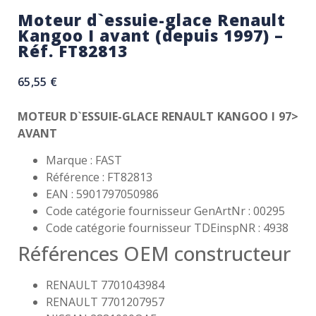
Moteur d`essuie-glace Renault
Kangoo I avant (depuis 1997) –
Réf. FT82813
65,55
€
MOTEUR D`ESSUIE-GLACE RENAULT KANGOO I 97>
AVANT
Marque : FAST
Référence : FT82813
EAN : 5901797050986
Code catégorie fournisseur GenArtNr : 00295
Code catégorie fournisseur TDEinspNR : 4938
Références OEM constructeur
RENAULT 7701043984
RENAULT 7701207957