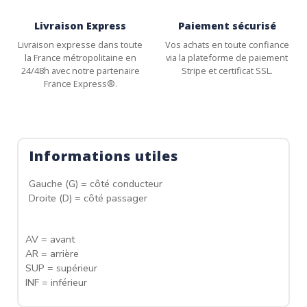
Livraison Express
Paiement sécurisé
Livraison expresse dans toute
Vos achats en toute confiance
la France métropolitaine en
via la plateforme de paiement
24/48h avec notre partenaire
Stripe et certificat SSL.
France Express®.
Informations utiles
Gauche (G) = côté conducteur
Droite (D) = côté passager
AV = avant
AR = arrière
SUP = supérieur
INF = inférieur