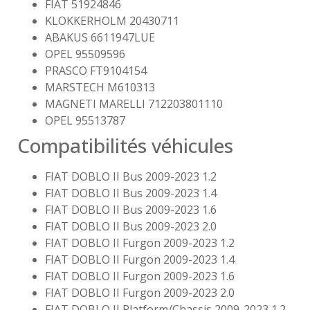
FIAT 51924846
KLOKKERHOLM 20430711
ABAKUS 6611947LUE
OPEL 95509596
PRASCO FT9104154
MARSTECH M610313
MAGNETI MARELLI 712203801110
OPEL 95513787
Compatibilités véhicules
FIAT DOBLO II Bus 2009-2023 1.2
FIAT DOBLO II Bus 2009-2023 1.4
FIAT DOBLO II Bus 2009-2023 1.6
FIAT DOBLO II Bus 2009-2023 2.0
FIAT DOBLO II Furgon 2009-2023 1.2
FIAT DOBLO II Furgon 2009-2023 1.4
FIAT DOBLO II Furgon 2009-2023 1.6
FIAT DOBLO II Furgon 2009-2023 2.0
FIAT DOBLO II Platform/Chassis 2009-2023 1.2