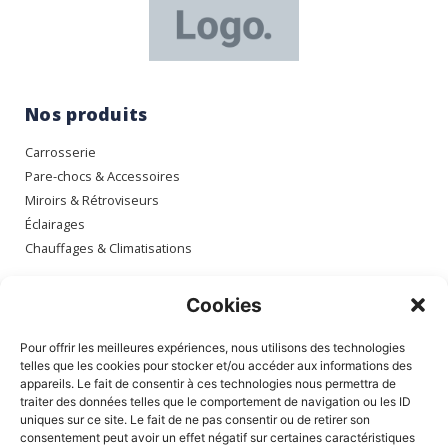
Nos produits
Carrosserie
Pare-chocs & Accessoires
Miroirs & Rétroviseurs
Éclairages
Chauffages & Climatisations
Espace client
Cookies
Mon compte
Pour offrir les meilleures expériences, nous utilisons des technologies
Mes commandes
telles que les cookies pour stocker et/ou accéder aux informations des
appareils. Le fait de consentir à ces technologies nous permettra de
Mes adresses
traiter des données telles que le comportement de navigation ou les ID
Mon panier
uniques sur ce site. Le fait de ne pas consentir ou de retirer son
consentement peut avoir un effet négatif sur certaines caractéristiques