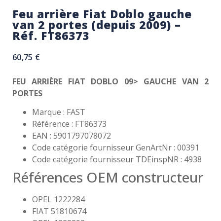
Feu arrière Fiat Doblo gauche
van 2 portes (depuis 2009) –
Réf. FT86373
60,75
€
FEU ARRIÈRE FIAT DOBLO 09> GAUCHE VAN 2
PORTES
Marque : FAST
Référence : FT86373
EAN : 5901797078072
Code catégorie fournisseur GenArtNr : 00391
Code catégorie fournisseur TDEinspNR : 4938
Références OEM constructeur
OPEL 1222284
FIAT 51810674