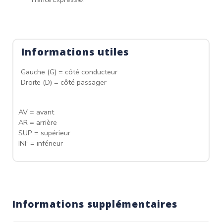
Informations utiles
Gauche (G) = côté conducteur
Droite (D) = côté passager
AV = avant
AR = arrière
SUP = supérieur
INF = inférieur
Informations supplémentaires