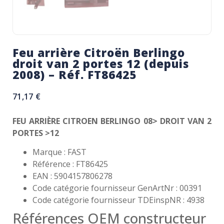
Feu arrière Citroën Berlingo
droit van 2 portes 12 (depuis
2008) – Réf. FT86425
71,17
€
FEU ARRIÈRE CITROEN BERLINGO 08> DROIT VAN 2
PORTES >12
Marque : FAST
Référence : FT86425
EAN : 5904157806278
Code catégorie fournisseur GenArtNr : 00391
Code catégorie fournisseur TDEinspNR : 4938
Références OEM constructeur