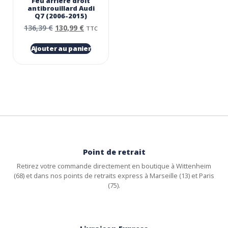
Feu arrière droit
antibrouillard Audi
Q7 (2006-2015)
136,39
€
130,99
€
TTC
Ajouter au panier
Point de retrait
Retirez votre commande directement en boutique à Wittenheim
(68) et dans nos points de retraits express à Marseille (13) et Paris
(75).