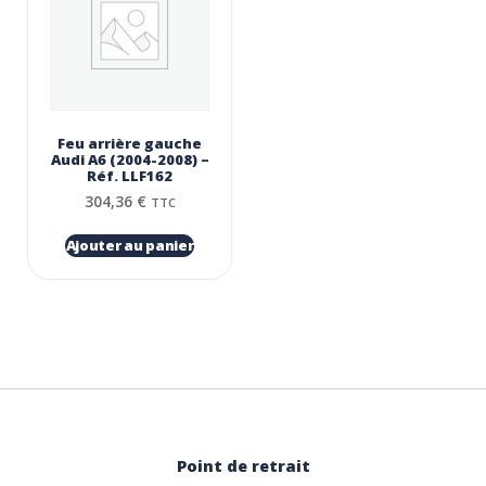
Feu arrière gauche
Audi A6 (2004-2008) –
Réf. LLF162
304,36
€
TTC
Ajouter au panier
Point de retrait