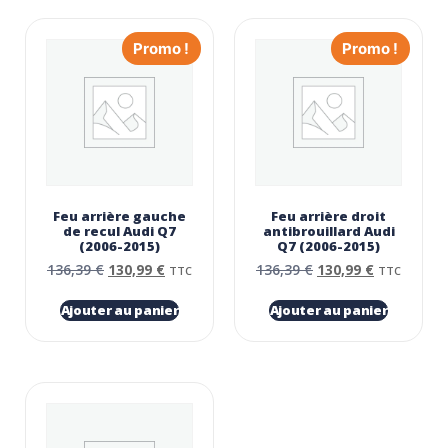
Promo !
Promo !
Feu arrière gauche
Feu arrière droit
de recul Audi Q7
antibrouillard Audi
(2006-2015)
Q7 (2006-2015)
136,39
€
130,99
€
136,39
€
130,99
€
TTC
TTC
Ajouter au panier
Ajouter au panier