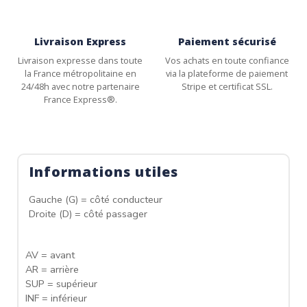
Livraison Express
Paiement sécurisé
Livraison expresse dans toute
Vos achats en toute confiance
la France métropolitaine en
via la plateforme de paiement
24/48h avec notre partenaire
Stripe et certificat SSL.
France Express®.
Informations utiles
Gauche (G) = côté conducteur
Droite (D) = côté passager
AV = avant
AR = arrière
SUP = supérieur
INF = inférieur