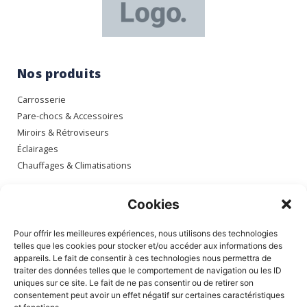
Nos produits
Carrosserie
Pare-chocs & Accessoires
Miroirs & Rétroviseurs
Éclairages
Chauffages & Climatisations
Espace client
Cookies
Mon compte
Pour offrir les meilleures expériences, nous utilisons des technologies
Mes commandes
telles que les cookies pour stocker et/ou accéder aux informations des
appareils. Le fait de consentir à ces technologies nous permettra de
Mes adresses
traiter des données telles que le comportement de navigation ou les ID
Mon panier
uniques sur ce site. Le fait de ne pas consentir ou de retirer son
consentement peut avoir un effet négatif sur certaines caractéristiques