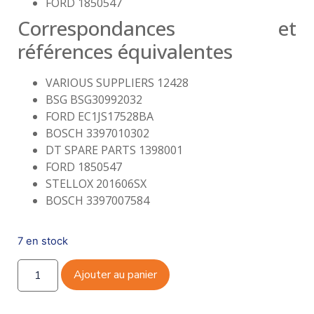
FORD 1850547
Correspondances et
références équivalentes
VARIOUS SUPPLIERS 12428
BSG BSG30992032
FORD EC1JS17528BA
BOSCH 3397010302
DT SPARE PARTS 1398001
FORD 1850547
STELLOX 201606SX
BOSCH 3397007584
7 en stock
Ajouter au panier