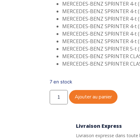
MERCEDES-BENZ SPRINTER 4-t (B
MERCEDES-BENZ SPRINTER 4-t (B
MERCEDES-BENZ SPRINTER 4-t (B9
MERCEDES-BENZ SPRINTER 4-t (B9
MERCEDES-BENZ SPRINTER 4-t (B9
MERCEDES-BENZ SPRINTER 4-t (B9
MERCEDES-BENZ SPRINTER 5-t (B9
MERCEDES-BENZ SPRINTER CLASSI
MERCEDES-BENZ SPRINTER CLASSI
7 en stock
Ajouter au panier
Livraison Express
Livraison expresse dans toute 