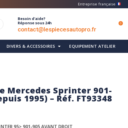
Entreprise française
Besoin d'aide?
Réponse sous 24h
0
contact@lespiecesautopro.fr
DIVERS & ACCESSOIRES
EQUIPEMENT ATELIER
ce Mercedes Sprinter 901-
epuis 1995) – Réf. FT93348
INTER 95> 901-905 AVANT DROIT