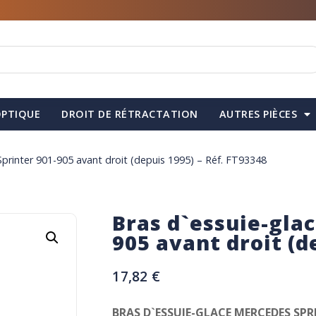
PTIQUE
DROIT DE RÉTRACTATION
AUTRES PIÈCES
printer 901-905 avant droit (depuis 1995) – Réf. FT93348
Bras d`essuie-gla
905 avant droit (d
17,82
€
BRAS D`ESSUIE-GLACE MERCEDES SPR