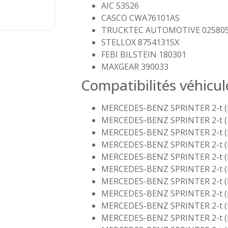
AIC 53526
CASCO CWA76101AS
TRUCKTEC AUTOMOTIVE 02580
STELLOX 8754131SX
FEBI BILSTEIN 180301
MAXGEAR 390033
Compatibilités véhicul
MERCEDES-BENZ SPRINTER 2-t (B
MERCEDES-BENZ SPRINTER 2-t (B
MERCEDES-BENZ SPRINTER 2-t (B
MERCEDES-BENZ SPRINTER 2-t (B
MERCEDES-BENZ SPRINTER 2-t (B
MERCEDES-BENZ SPRINTER 2-t (B
MERCEDES-BENZ SPRINTER 2-t (B
MERCEDES-BENZ SPRINTER 2-t (B
MERCEDES-BENZ SPRINTER 2-t (B9
MERCEDES-BENZ SPRINTER 2-t (B9