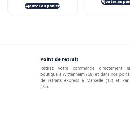
Ajouter au pan
Ajouter au panier
Point de retrait
Retirez votre commande directement e
boutique à Wittenheim (68) et dans nos point
de retraits express à Marseille (13) et Pari
(75).