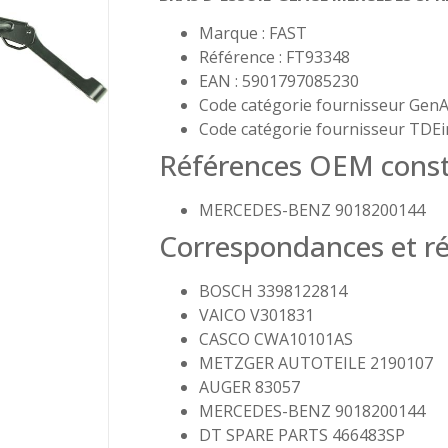
Marque : FAST
Référence : FT93348
EAN : 5901797085230
Code catégorie fournisseur GenA
Code catégorie fournisseur TDEi
Références OEM const
MERCEDES-BENZ 9018200144
Correspondances et ré
BOSCH 3398122814
VAICO V301831
CASCO CWA10101AS
METZGER AUTOTEILE 2190107
AUGER 83057
MERCEDES-BENZ 9018200144
DT SPARE PARTS 466483SP