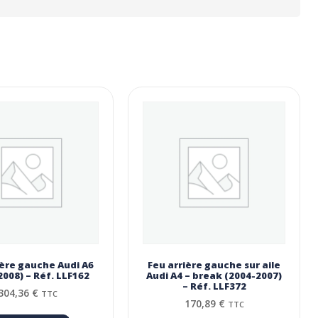
ière gauche Audi A6
Feu arrière gauche sur aile
2008) – Réf. LLF162
Audi A4 – break (2004-2007)
– Réf. LLF372
304,36
€
TTC
170,89
€
TTC