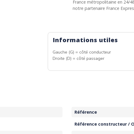
France métropolitaine en 24/4
notre partenaire France Expre
Informations utiles
Gauche (G) = côté conducteur
Droite (D) = côté passager
Référence
Référence constructeur / 