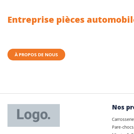
Entreprise pièces automobil
Toutes nos pièces sont expédiées depuis la Fr
Nous sommes basés à Wittenheim dans le Haut-
À PROPOS DE NOUS
Nos pr
Carrosserie
Pare-chocs