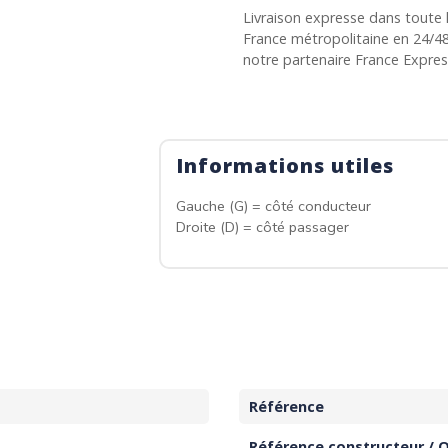
Livraison expresse dans toute 
France métropolitaine en 24/4
notre partenaire France Expre
Informations utiles
Gauche (G) = côté conducteur
Droite (D) = côté passager
Référence
Référence constructeur / 