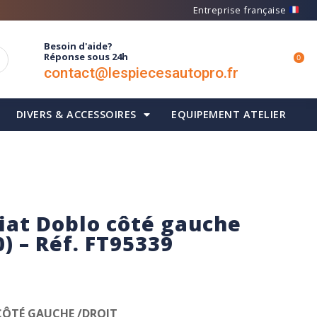
Entreprise française
Besoin d'aide?
Réponse sous 24h
0
contact@lespiecesautopro.fr
DIVERS & ACCESSOIRES
EQUIPEMENT ATELIER
Fiat Doblo côté gauche
0) – Réf. FT95339
 CÔTÉ GAUCHE /DROIT