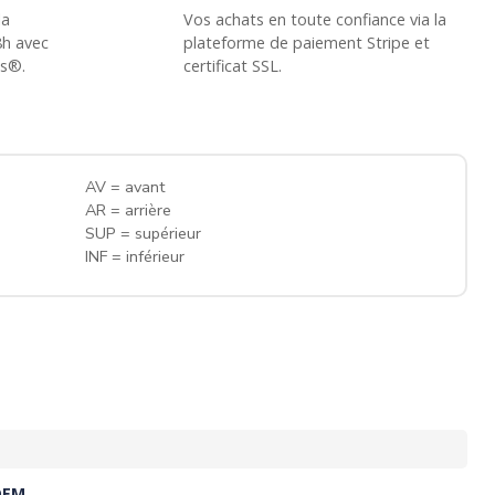
la
Vos achats en toute confiance via la
8h avec
plateforme de paiement Stripe et
ss®.
certificat SSL.
AV = avant
AR = arrière
SUP = supérieur
INF = inférieur
OEM