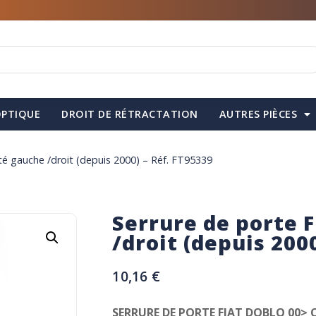
PTIQUE
DROIT DE RÉTRACTATION
AUTRES PIÈCES
té gauche /droit (depuis 2000) – Réf. FT95339
Serrure de porte 
/droit (depuis 200
10,16
€
SERRURE DE PORTE FIAT DOBLO 00>