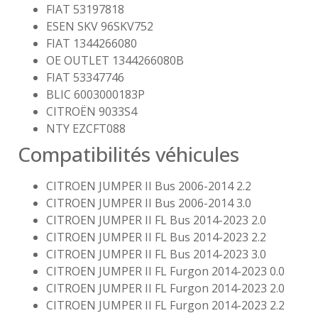
FIAT 53197818
ESEN SKV 96SKV752
FIAT 1344266080
OE OUTLET 1344266080B
FIAT 53347746
BLIC 6003000183P
CITROËN 9033S4
NTY EZCFT088
Compatibilités véhicules
CITROEN JUMPER II Bus 2006-2014 2.2
CITROEN JUMPER II Bus 2006-2014 3.0
CITROEN JUMPER II FL Bus 2014-2023 2.0
CITROEN JUMPER II FL Bus 2014-2023 2.2
CITROEN JUMPER II FL Bus 2014-2023 3.0
CITROEN JUMPER II FL Furgon 2014-2023 0.0
CITROEN JUMPER II FL Furgon 2014-2023 2.0
CITROEN JUMPER II FL Furgon 2014-2023 2.2