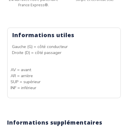
France Express®.
Informations utiles
Gauche (G) = côté conducteur
Droite (D) = côté passager
AV = avant
AR = arrière
SUP = supérieur
INF = inférieur
Informations supplémentaires