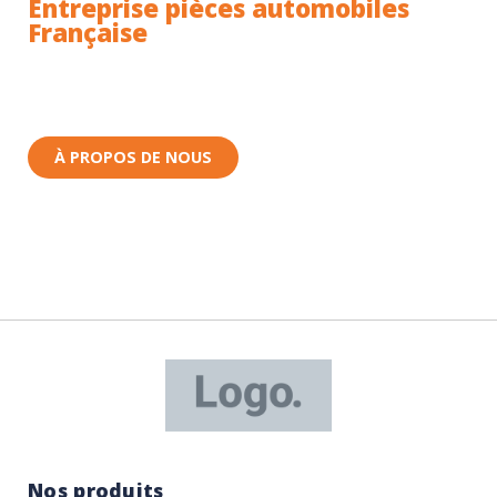
Entreprise pièces automobiles
Française
Toutes nos pièces sont expédiées depuis la France.
Nous sommes basés à Wittenheim dans le Haut-
Rhin (68) en Alsace.
À PROPOS DE NOUS
Nos produits