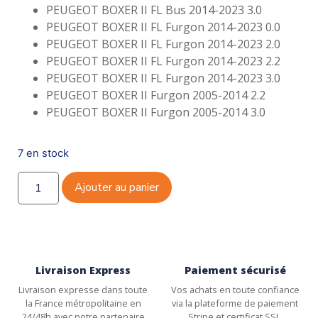
PEUGEOT BOXER II FL Bus 2014-2023 3.0
PEUGEOT BOXER II FL Furgon 2014-2023 0.0
PEUGEOT BOXER II FL Furgon 2014-2023 2.0
PEUGEOT BOXER II FL Furgon 2014-2023 2.2
PEUGEOT BOXER II FL Furgon 2014-2023 3.0
PEUGEOT BOXER II Furgon 2005-2014 2.2
PEUGEOT BOXER II Furgon 2005-2014 3.0
7 en stock
Ajouter au panier
Livraison Express
Paiement sécurisé
Livraison expresse dans toute
Vos achats en toute confiance
la France métropolitaine en
via la plateforme de paiement
24/48h avec notre partenaire
Stripe et certificat SSL.