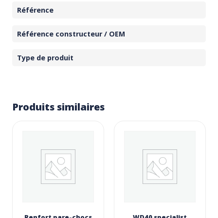
Référence
Référence constructeur / OEM
Type de produit
Produits similaires
Renfort pare-chocs
WD40 specialist