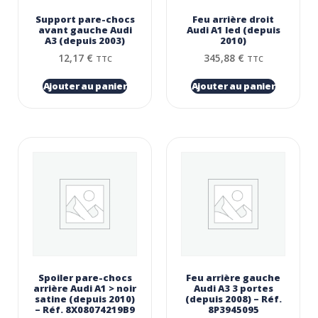
Support pare-chocs
Feu arrière droit
avant gauche Audi
Audi A1 led (depuis
A3 (depuis 2003)
2010)
12,17
€
345,88
€
TTC
TTC
Ajouter au panier
Ajouter au panier
Spoiler pare-chocs
Feu arrière gauche
arrière Audi A1 > noir
Audi A3 3 portes
satine (depuis 2010)
(depuis 2008) – Réf.
– Réf. 8X08074219B9
8P3945095