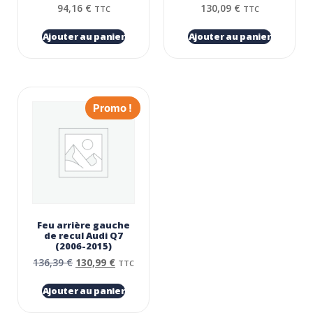
94,16
€
130,09
€
TTC
TTC
Ajouter au panier
Ajouter au panier
Promo !
Feu arrière gauche
de recul Audi Q7
(2006-2015)
136,39
€
130,99
€
TTC
Ajouter au panier