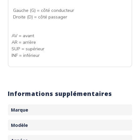
Gauche (G) = côté conducteur
Droite (D) = côté passager
AV = avant
AR = arrière
SUP = supérieur
INF = inférieur
Informations supplémentaires
Marque
Modèle