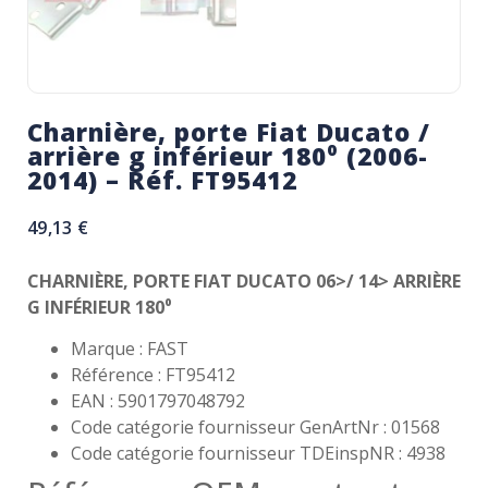
Charnière, porte Fiat Ducato /
arrière g inférieur 180⁰ (2006-
2014) – Réf. FT95412
49,13
€
CHARNIÈRE, PORTE FIAT DUCATO 06>/ 14> ARRIÈRE
G INFÉRIEUR 180⁰
Marque : FAST
Référence : FT95412
EAN : 5901797048792
Code catégorie fournisseur GenArtNr : 01568
Code catégorie fournisseur TDEinspNR : 4938