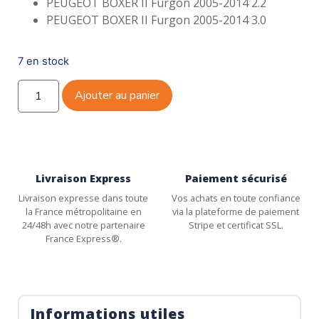
PEUGEOT BOXER II Furgon 2005-2014 2.2
PEUGEOT BOXER II Furgon 2005-2014 3.0
7 en stock
Ajouter au panier
Livraison Express
Paiement sécurisé
Livraison expresse dans toute
Vos achats en toute confiance
la France métropolitaine en
via la plateforme de paiement
24/48h avec notre partenaire
Stripe et certificat SSL.
France Express®.
Informations utiles