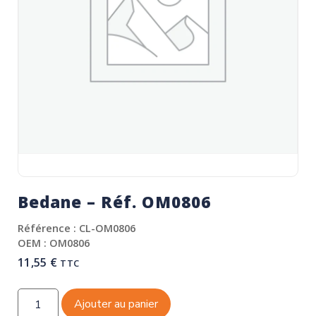
Bedane – Réf. OM0806
Référence : CL-OM0806
OEM : OM0806
11,55
€
TTC
Ajouter au panier