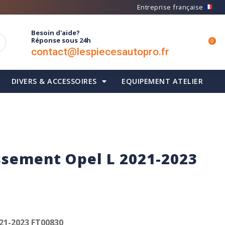
Entreprise française
Besoin d'aide?
Réponse sous 24h
0
contact@lespiecesautopro.fr
DIVERS & ACCESSOIRES
EQUIPEMENT ATELIER
issement Opel L 2021-2023
021-2023 FT00830