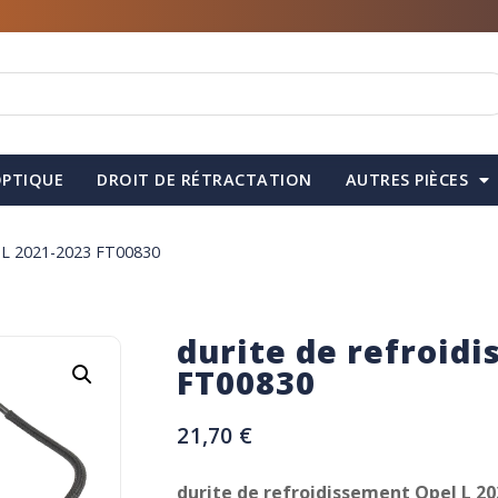
PTIQUE
DROIT DE RÉTRACTATION
AUTRES PIÈCES
l L 2021-2023 FT00830
durite de refroid
FT00830
21,70
€
durite de refroidissement Opel L 2