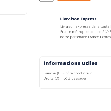
Livraison Express
Livraison expresse dans toute 
France métropolitaine en 24/4
notre partenaire France Expre
Informations utiles
Gauche (G) = côté conducteur
Droite (D) = côté passager