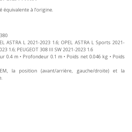
té équivalente à l’origine.
0380
EL ASTRA L 2021-2023 1.6; OPEL ASTRA L Sports 2021-
023 1.6; PEUGEOT 308 III SW 2021-2023 1.6
ur 0.4 m • Profondeur 0.1 m • Poids net 0.046 kg • Poids
M, la position (avant/arrière, gauche/droite) et la
e.