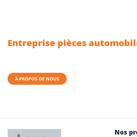
Entreprise pièces automobil
Toutes nos pièces sont expédiées depuis la Fr
Nous sommes basés à Wittenheim dans le Haut-
À PROPOS DE NOUS
Nos pr