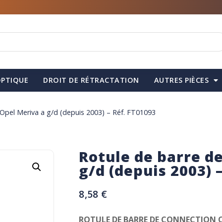
PTIQUE
DROIT DE RÉTRACTATION
AUTRES PIÈCES
Opel Meriva a g/d (depuis 2003) – Réf. FT01093
Rotule de barre d
g/d (depuis 2003) 
8,58
€
ROTULE DE BARRE DE CONNECTION O