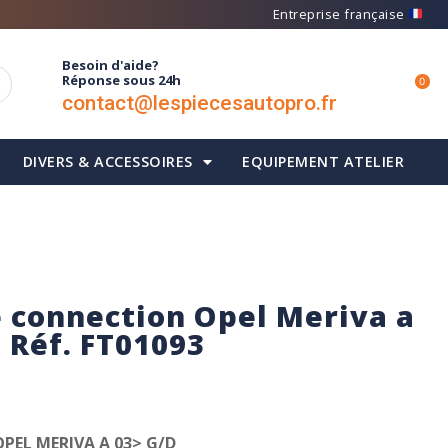
Entreprise française
Besoin d'aide?
Réponse sous 24h
0
contact@lespiecesautopro.fr
DIVERS & ACCESSOIRES
EQUIPEMENT ATELIER
e connection Opel Meriva a
– Réf. FT01093
PEL MERIVA A 03> G/D