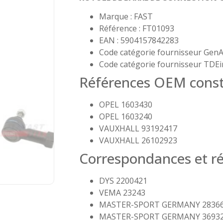
Marque : FAST
Référence : FT01093
EAN : 5904157842283
Code catégorie fournisseur GenA
Code catégorie fournisseur TDEi
Références OEM const
OPEL 1603430
OPEL 1603240
VAUXHALL 93192417
VAUXHALL 26102923
Correspondances et ré
DYS 2200421
VEMA 23243
MASTER-SPORT GERMANY 2836
MASTER-SPORT GERMANY 3693