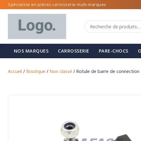
Spécialiste en pièces carrosserie multi-marques
NOS MARQUES
CARROSSERIE
PARE-CHOCS
O
Accueil
/
Boutique
/
Non classé
/ Rotule de barre de connection 