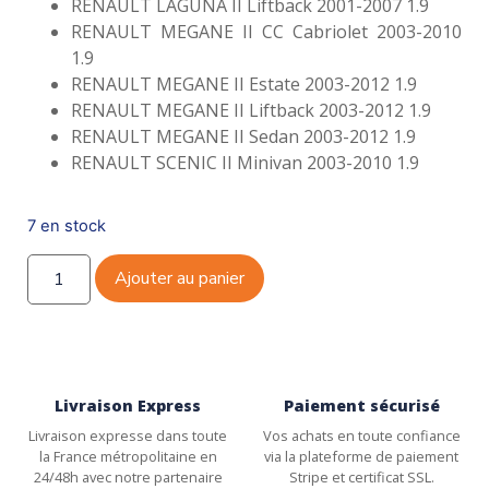
RENAULT LAGUNA II Liftback 2001-2007 1.9
RENAULT MEGANE II CC Cabriolet 2003-2010
1.9
RENAULT MEGANE II Estate 2003-2012 1.9
RENAULT MEGANE II Liftback 2003-2012 1.9
RENAULT MEGANE II Sedan 2003-2012 1.9
RENAULT SCENIC II Minivan 2003-2010 1.9
7 en stock
Ajouter au panier
Livraison Express
Paiement sécurisé
Livraison expresse dans toute
Vos achats en toute confiance
la France métropolitaine en
via la plateforme de paiement
24/48h avec notre partenaire
Stripe et certificat SSL.