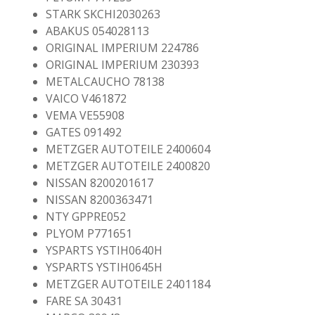
STARK SKCHI2030263
ABAKUS 054028113
ORIGINAL IMPERIUM 224786
ORIGINAL IMPERIUM 230393
METALCAUCHO 78138
VAICO V461872
VEMA VE55908
GATES 091492
METZGER AUTOTEILE 2400604
METZGER AUTOTEILE 2400820
NISSAN 8200201617
NISSAN 8200363471
NTY GPPRE052
PLYOM P771651
YSPARTS YSTIH0640H
YSPARTS YSTIH0645H
METZGER AUTOTEILE 2401184
FARE SA 30431