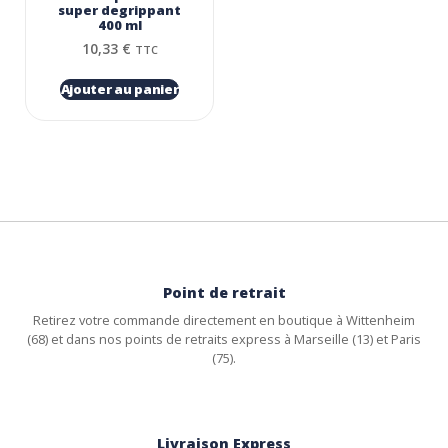
super degrippant
400 ml
10,33
€
TTC
Ajouter au panier
Point de retrait
Retirez votre commande directement en boutique à Wittenheim
(68) et dans nos points de retraits express à Marseille (13) et Paris
(75).
Livraison Express