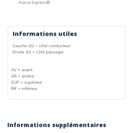
France Express®.
Informations utiles
Gauche (G) = côté conducteur
Droite (D) = côté passager
AV = avant
AR = arrière
SUP = supérieur
INF = inférieur
Informations supplémentaires