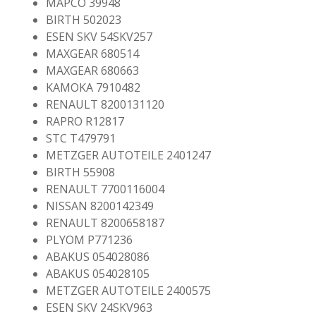
MAPCO 39948
BIRTH 502023
ESEN SKV 54SKV257
MAXGEAR 680514
MAXGEAR 680663
KAMOKA 7910482
RENAULT 8200131120
RAPRO R12817
STC T479791
METZGER AUTOTEILE 2401247
BIRTH 55908
RENAULT 7700116004
NISSAN 8200142349
RENAULT 8200658187
PLYOM P771236
ABAKUS 054028086
ABAKUS 054028105
METZGER AUTOTEILE 2400575
ESEN SKV 24SKV963