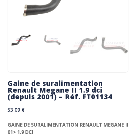
Gaine de suralimentation
Renault Megane II 1.9 dci
(depuis 2001) – Réf. FT01134
53,09
€
GAINE DE SURALIMENTATION RENAULT MEGANE II
01> 1.9 DCI