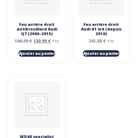
Feu arrière droit
Feu arrière droit
antibrouillard Audi
Audi A1 led (depuis
Q7 (2006-2015)
2010)
136,39
€
130,99
€
345,88
€
TTC
TTC
Ajouter au panier
Ajouter au panier
WD40 specialist