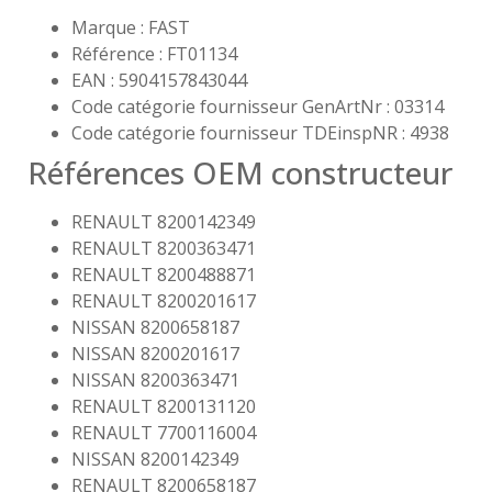
Marque : FAST
Référence : FT01134
EAN : 5904157843044
Code catégorie fournisseur GenArtNr : 03314
Code catégorie fournisseur TDEinspNR : 4938
Références OEM constructeur
RENAULT 8200142349
RENAULT 8200363471
RENAULT 8200488871
RENAULT 8200201617
NISSAN 8200658187
NISSAN 8200201617
NISSAN 8200363471
RENAULT 8200131120
RENAULT 7700116004
NISSAN 8200142349
RENAULT 8200658187