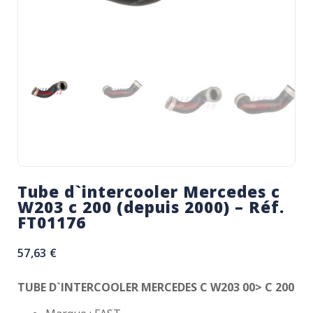
Tube d`intercooler Mercedes c
W203 c 200 (depuis 2000) – Réf.
FT01176
57,63
€
TUBE D`INTERCOOLER MERCEDES C W203 00> C 200