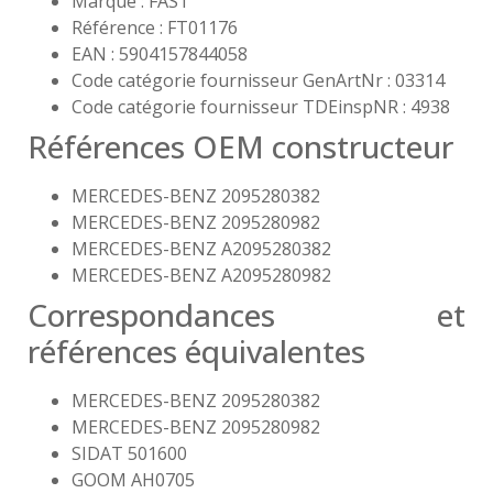
Marque : FAST
Référence : FT01176
EAN : 5904157844058
Code catégorie fournisseur GenArtNr : 03314
Code catégorie fournisseur TDEinspNR : 4938
Références OEM constructeur
MERCEDES-BENZ 2095280382
MERCEDES-BENZ 2095280982
MERCEDES-BENZ A2095280382
MERCEDES-BENZ A2095280982
Correspondances et
références équivalentes
MERCEDES-BENZ 2095280382
MERCEDES-BENZ 2095280982
SIDAT 501600
GOOM AH0705