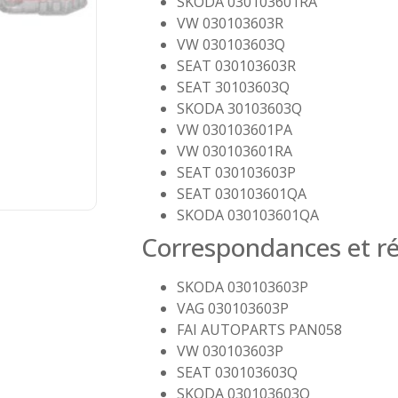
SKODA 030103601RA
VW 030103603R
VW 030103603Q
SEAT 030103603R
SEAT 30103603Q
SKODA 30103603Q
VW 030103601PA
VW 030103601RA
SEAT 030103603P
SEAT 030103601QA
SKODA 030103601QA
Correspondances et ré
SKODA 030103603P
VAG 030103603P
FAI AUTOPARTS PAN058
VW 030103603P
SEAT 030103603Q
SKODA 030103603Q