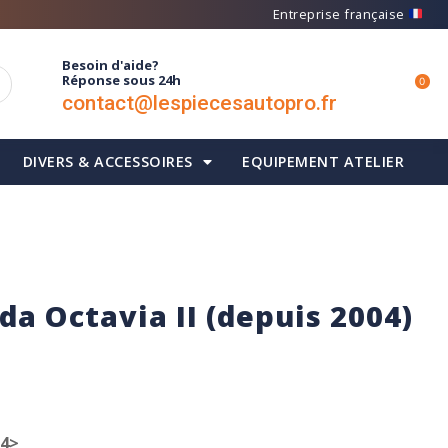
Entreprise française
Besoin d'aide?
Réponse sous 24h
0
contact@lespiecesautopro.fr
DIVERS & ACCESSOIRES
EQUIPEMENT ATELIER
da Octavia II (depuis 2004)
04>