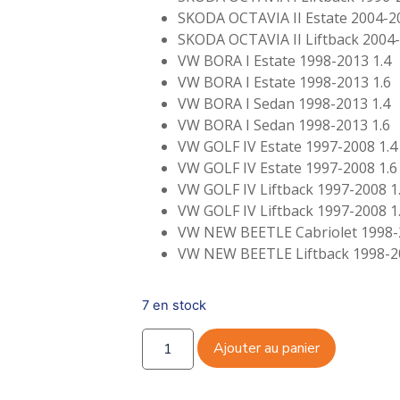
SKODA OCTAVIA II Estate 2004-2
SKODA OCTAVIA II Liftback 2004-
VW BORA I Estate 1998-2013 1.4
VW BORA I Estate 1998-2013 1.6
VW BORA I Sedan 1998-2013 1.4
VW BORA I Sedan 1998-2013 1.6
VW GOLF IV Estate 1997-2008 1.4
VW GOLF IV Estate 1997-2008 1.6
VW GOLF IV Liftback 1997-2008 1
VW GOLF IV Liftback 1997-2008 1
VW NEW BEETLE Cabriolet 1998-
VW NEW BEETLE Liftback 1998-2
7 en stock
Ajouter au panier