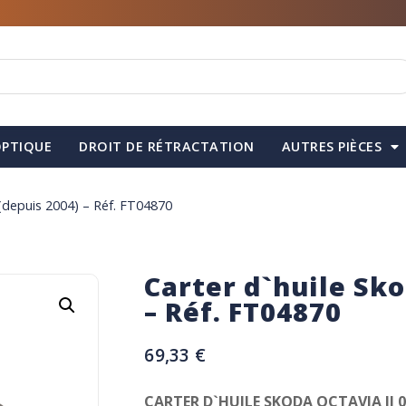
PTIQUE
DROIT DE RÉTRACTATION
AUTRES PIÈCES
 (depuis 2004) – Réf. FT04870
Carter d`huile Sko
– Réf. FT04870
69,33
€
CARTER D`HUILE SKODA OCTAVIA II 