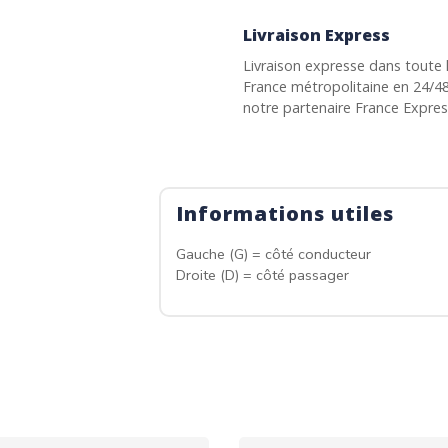
Livraison Express
Livraison expresse dans toute 
France métropolitaine en 24/4
notre partenaire France Expre
Informations utiles
Gauche (G) = côté conducteur
Droite (D) = côté passager