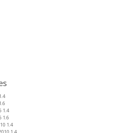
es
1.4
1.6
 1.4
 1.6
10 1.4
2010 1.4