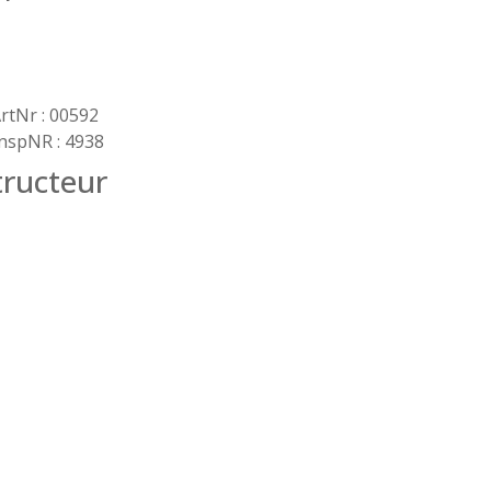
rtNr : 00592
nspNR : 4938
ructeur