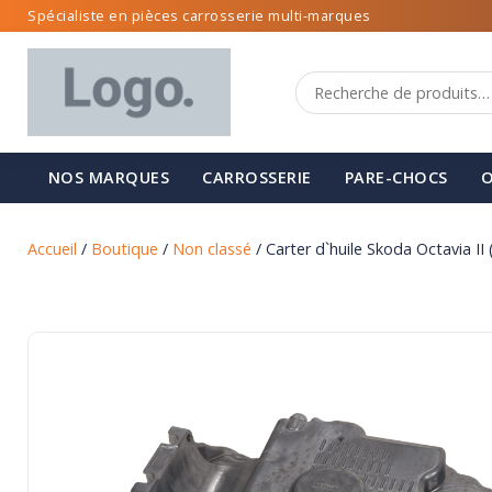
Spécialiste en pièces carrosserie multi-marques
NOS MARQUES
CARROSSERIE
PARE-CHOCS
O
Accueil
/
Boutique
/
Non classé
/ Carter d`huile Skoda Octavia II