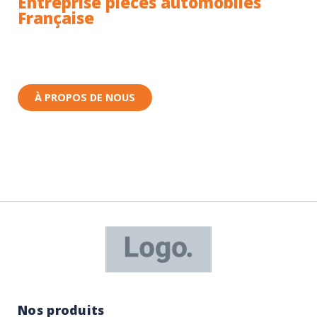
Entreprise pièces automobiles
Française
Toutes nos pièces sont expédiées depuis la France.
Nous sommes basés à Wittenheim dans le Haut-
Rhin (68) en Alsace.
À PROPOS DE NOUS
Nos produits