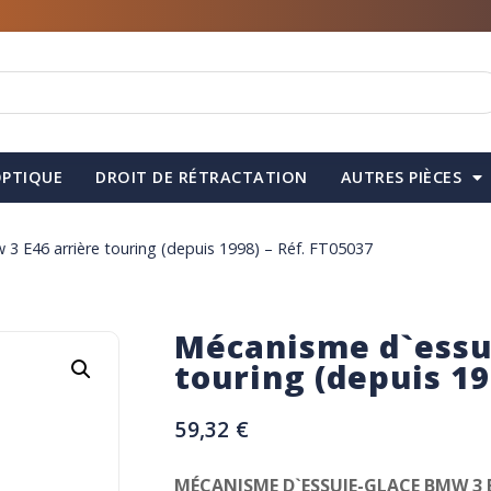
PTIQUE
DROIT DE RÉTRACTATION
AUTRES PIÈCES
3 E46 arrière touring (depuis 1998) – Réf. FT05037
Mécanisme d`essui
touring (depuis 19
59,32
€
MÉCANISME D`ESSUIE-GLACE BMW 3 