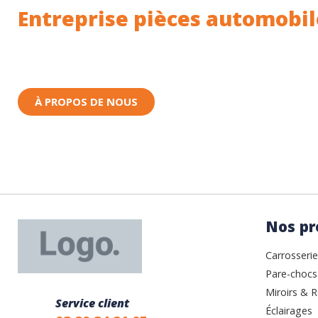
Entreprise pièces automobil
Toutes nos pièces sont expédiées depuis la Fr
Nous sommes basés à Wittenheim dans le Haut-
À PROPOS DE NOUS
Nos pr
Carrosserie
Pare-chocs
Miroirs & R
Service client
Éclairages