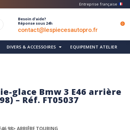
Entreprise française
Besoin d'aide?
Réponse sous 24h
0
contact@lespiecesautopro.fr
DIVERS & ACCESSOIRES
EQUIPEMENT ATELIER
e-glace Bmw 3 E46 arrière
98) – Réf. FT05037
E46 98> ARRIÈRE TOURING