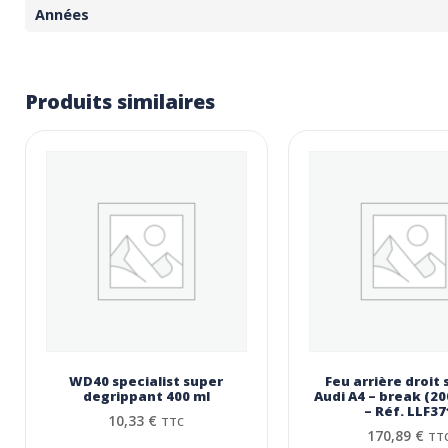
Années
Produits similaires
WD40 specialist super
Feu arrière droit 
degrippant 400 ml
Audi A4 – break (2
– Réf. LLF37
10,33
€
TTC
170,89
€
TT