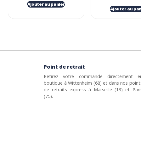
Ajouter au panier
Ajouter au pan
Point de retrait
Retirez votre commande directement e
boutique à Wittenheim (68) et dans nos point
de retraits express à Marseille (13) et Pari
(75).