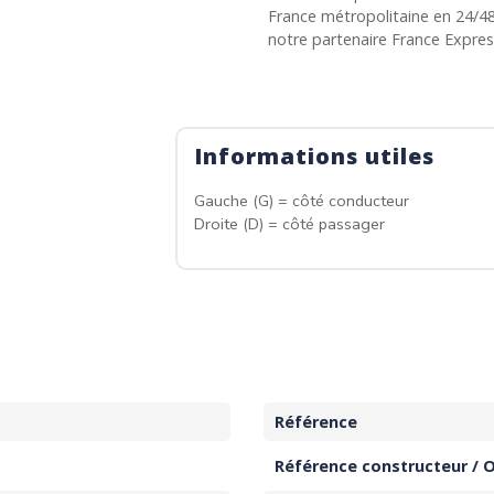
France métropolitaine en 24/4
notre partenaire France Expre
Informations utiles
Gauche (G) = côté conducteur
Droite (D) = côté passager
Référence
Référence constructeur / 