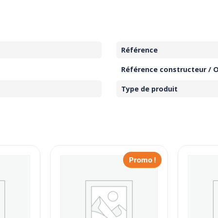
Référence
Référence constructeur / 
Type de produit
Promo !