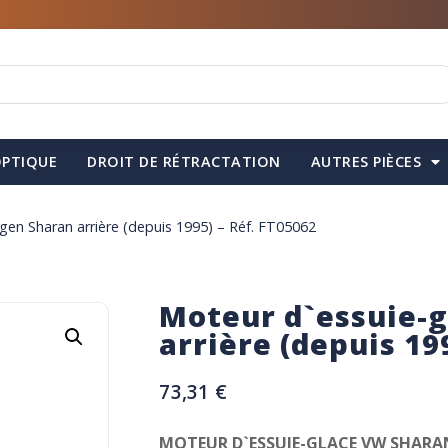
PTIQUE
DROIT DE RÉTRACTATION
AUTRES PIÈCES
gen Sharan arrière (depuis 1995) – Réf. FT05062
Moteur d`essuie-
arrière (depuis 19
73,31
€
MOTEUR D`ESSUIE-GLACE VW SHARAN