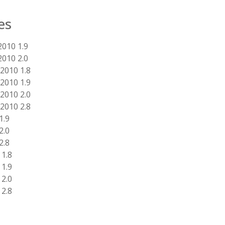
es
010 1.9
010 2.0
2010 1.8
2010 1.9
2010 2.0
2010 2.8
1.9
2.0
2.8
1.8
1.9
2.0
2.8