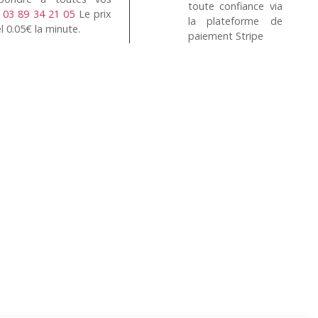
toute confiance via
n
03 89 34 21 05
Le prix
la plateforme de
l 0.05€ la minute.
paiement Stripe