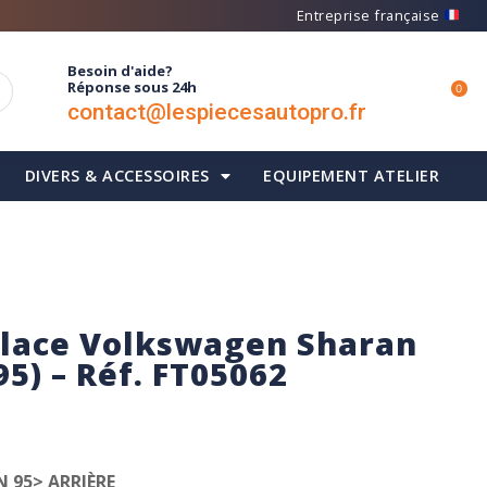
Entreprise française
Besoin d'aide?
Réponse sous 24h
0
contact@lespiecesautopro.fr
DIVERS & ACCESSOIRES
EQUIPEMENT ATELIER
glace Volkswagen Sharan
95) – Réf. FT05062
 95> ARRIÈRE