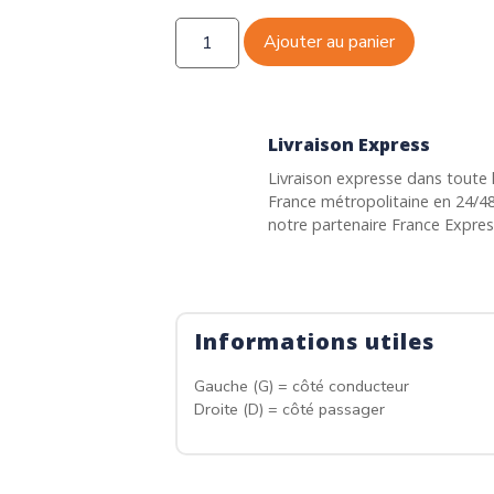
Ajouter au panier
Livraison Express
Livraison expresse dans toute 
France métropolitaine en 24/4
notre partenaire France Expre
Informations utiles
Gauche (G) = côté conducteur
Droite (D) = côté passager