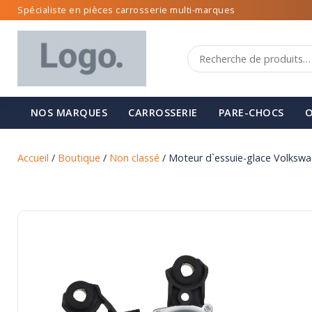
Spécialiste en pièces carrosserie multi-marques
NOS MARQUES
CARROSSERIE
PARE-CHOCS
O
Accueil
/
Boutique
/
Non classé
/ Moteur d`essuie-glace Volkswa