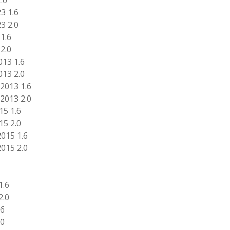
.0
3 1.6
3 2.0
1.6
2.0
013 1.6
013 2.0
2013 1.6
2013 2.0
15 1.6
15 2.0
015 1.6
015 2.0
1.6
2.0
.6
.0