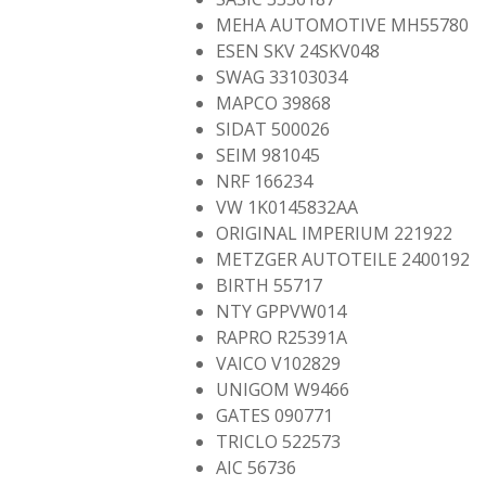
MEHA AUTOMOTIVE MH55780
ESEN SKV 24SKV048
SWAG 33103034
MAPCO 39868
SIDAT 500026
SEIM 981045
NRF 166234
VW 1K0145832AA
ORIGINAL IMPERIUM 221922
METZGER AUTOTEILE 2400192
BIRTH 55717
NTY GPPVW014
RAPRO R25391A
VAICO V102829
UNIGOM W9466
GATES 090771
TRICLO 522573
AIC 56736