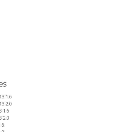
es
13 1.6
13 2.0
3 1.6
3 2.0
.6