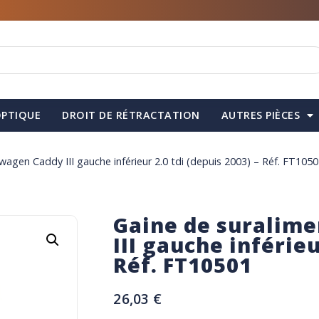
PTIQUE
DROIT DE RÉTRACTATION
AUTRES PIÈCES
wagen Caddy III gauche inférieur 2.0 tdi (depuis 2003) – Réf. FT105
Gaine de suralim
III gauche inférieu
Réf. FT10501
26,03
€