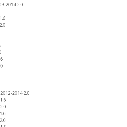
9-2014 2.0
1.6
2.0
6
0
.6
.0
6
6
0
2012-2014 2.0
1.6
2.0
1.6
2.0