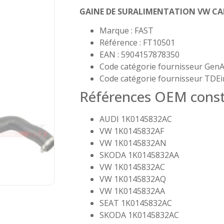
GAINE DE SURALIMENTATION VW CADD
Marque : FAST
Référence : FT10501
EAN : 5904157878350
Code catégorie fournisseur GenA
Code catégorie fournisseur TDEi
Références OEM const
AUDI 1K0145832AC
VW 1K0145832AF
VW 1K0145832AN
SKODA 1K0145832AA
VW 1K0145832AC
VW 1K0145832AQ
VW 1K0145832AA
SEAT 1K0145832AC
SKODA 1K0145832AC