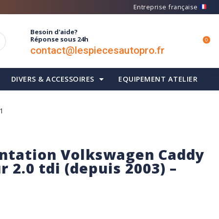
Entreprise française
Besoin d'aide?
Réponse sous 24h
0
contact@lespiecesautopro.fr
DIVERS & ACCESSOIRES
EQUIPEMENT ATELIER
01
entation Volkswagen Caddy
r 2.0 tdi (depuis 2003) –