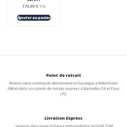
170,89
€
TTC
Ajouter au panier
Point de retrait
Retirez votre commande directement en boutique à Wittenheim
(68) et dans nos points de retraits express à Marseille (13) et Paris
(75).
Livraison Express
Livraison dans toute la France métropolitaine et DOM TOM