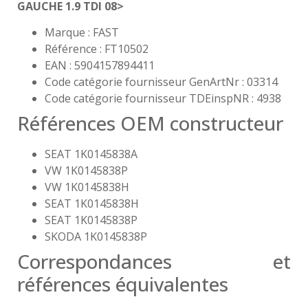
GAUCHE 1.9 TDI 08>
Marque : FAST
Référence : FT10502
EAN : 5904157894411
Code catégorie fournisseur GenArtNr : 03314
Code catégorie fournisseur TDEinspNR : 4938
Références OEM constructeur
SEAT 1K0145838A
VW 1K0145838P
VW 1K0145838H
SEAT 1K0145838H
SEAT 1K0145838P
SKODA 1K0145838P
Correspondances et
références équivalentes