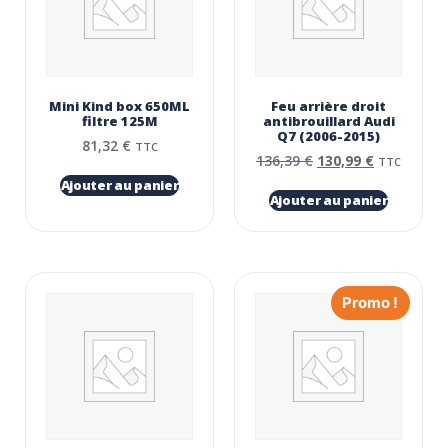
Mini Kind box 650ML
Feu arrière droit
filtre 125Μ
antibrouillard Audi
Q7 (2006-2015)
81,32
€
TTC
136,39
€
130,99
€
TTC
Ajouter au panier
Ajouter au panier
Promo !