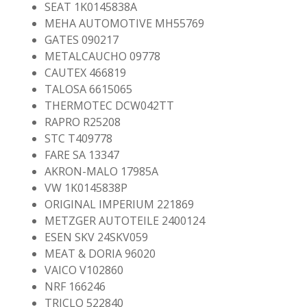
SEAT 1K0145838A
MEHA AUTOMOTIVE MH55769
GATES 090217
METALCAUCHO 09778
CAUTEX 466819
TALOSA 6615065
THERMOTEC DCW042TT
RAPRO R25208
STC T409778
FARE SA 13347
AKRON-MALO 17985A
VW 1K0145838P
ORIGINAL IMPERIUM 221869
METZGER AUTOTEILE 2400124
ESEN SKV 24SKV059
MEAT & DORIA 96020
VAICO V102860
NRF 166246
TRICLO 522840