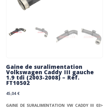
Gaine de suralimentation
Volkswagen Caddy III gauche
1.9 tdi (2003-2008) – Réf.
FT10502
45,04
€
GAINE DE SURALIMENTATION VW CADDY III 03>