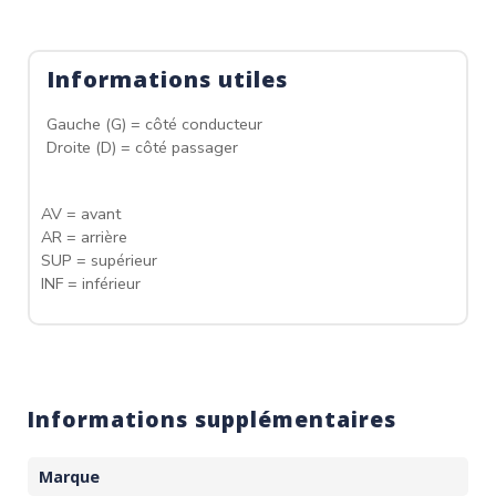
Informations utiles
Gauche (G) = côté conducteur
Droite (D) = côté passager
AV = avant
AR = arrière
SUP = supérieur
INF = inférieur
Informations supplémentaires
Marque