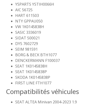
YSPARTS YSTIH0066H
AIC 56725
HART 611503
NTY GPPAU050
VW 1K0145838H
SASIC 3336019
SIDAT 500021
DYS 7602729
SEIM 981591
BORG & BECK BTH1077
DENCKERMANN F100037
SEAT 1K0145838H
SEAT 1K0145838P
SKODA 1K0145838P
FIRST LINE FTH1077
Compatibilités véhicules
SEAT ALTEA Minivan 2004-2023 1.9