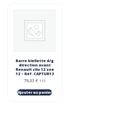
Barre biellette d/g
direction avant
Renault clio 12 zoe
12 – Réf. CAPTUR13
79,03
€
TTC
Ajouter au panier