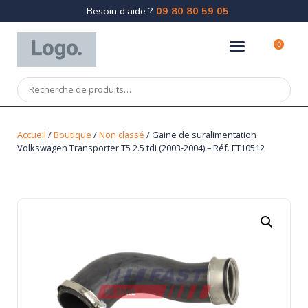
Besoin d’aide ?
09 80 80 59 05
0
Accueil
/
Boutique
/
Non classé
/ Gaine de suralimentation
Volkswagen Transporter T5 2.5 tdi (2003-2004) – Réf. FT10512