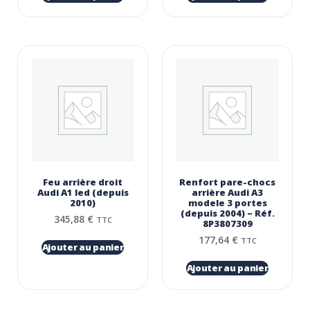
Feu arrière droit
Renfort pare-chocs
Audi A1 led (depuis
arrière Audi A3
2010)
modele 3 portes
(depuis 2004) – Réf.
345,88
€
TTC
8P3807309
177,64
€
TTC
Ajouter au panier
Ajouter au panier