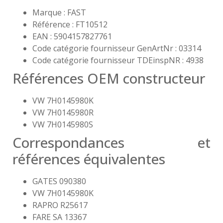
Marque : FAST
Référence : FT10512
EAN : 5904157827761
Code catégorie fournisseur GenArtNr : 03314
Code catégorie fournisseur TDEinspNR : 4938
Références OEM constructeur
VW 7H0145980K
VW 7H0145980R
VW 7H0145980S
Correspondances et
références équivalentes
GATES 090380
VW 7H0145980K
RAPRO R25617
FARE SA 13367