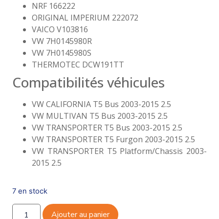
NRF 166222
ORIGINAL IMPERIUM 222072
VAICO V103816
VW 7H0145980R
VW 7H0145980S
THERMOTEC DCW191TT
Compatibilités véhicules
VW CALIFORNIA T5 Bus 2003-2015 2.5
VW MULTIVAN T5 Bus 2003-2015 2.5
VW TRANSPORTER T5 Bus 2003-2015 2.5
VW TRANSPORTER T5 Furgon 2003-2015 2.5
VW TRANSPORTER T5 Platform/Chassis 2003-
2015 2.5
7 en stock
Ajouter au panier