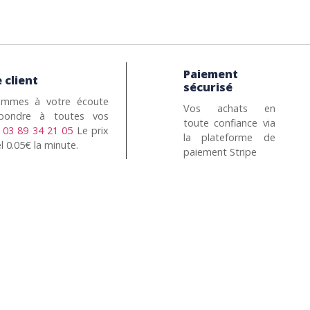
Paiement
 client
sécurisé
mmes à votre écoute
Vos achats en
pondre à toutes vos
toute confiance via
n
03 89 34 21 05
Le prix
la plateforme de
l 0.05€ la minute.
paiement Stripe