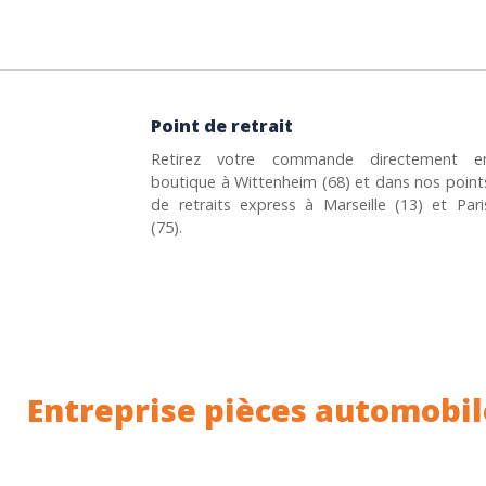
Point de retrait
Retirez votre commande directement e
boutique à Wittenheim (68) et dans nos point
de retraits express à Marseille (13) et Pari
(75).
Entreprise pièces automobil
Toutes nos pièces sont expédiées depuis la Fr
Nous sommes basés à Wittenheim dans le Haut-