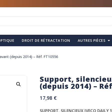
PTIQUE
DROIT DE RÉTRACTATION
AUTRES PIÈCES
 avant (depuis 2014) – Réf. FT10556
Support, silencieu
(depuis 2014) – Ré
17,98
€
SUPPORT, SILENCIEUX IVECO DAILY 