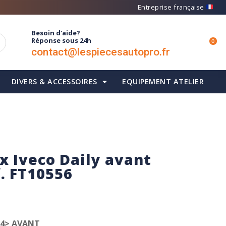
Entreprise française
Besoin d'aide?
Réponse sous 24h
0
contact@lespiecesautopro.fr
DIVERS & ACCESSOIRES
EQUIPEMENT ATELIER
x Iveco Daily avant
f. FT10556
14> AVANT