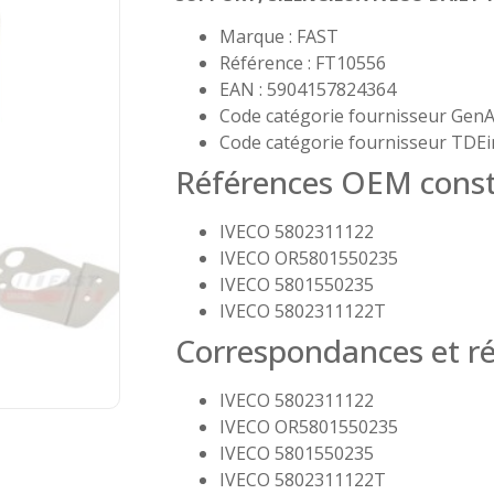
Marque : FAST
Référence : FT10556
EAN : 5904157824364
Code catégorie fournisseur GenA
Code catégorie fournisseur TDEi
Références OEM const
IVECO 5802311122
IVECO OR5801550235
IVECO 5801550235
IVECO 5802311122T
Correspondances et ré
IVECO 5802311122
IVECO OR5801550235
IVECO 5801550235
IVECO 5802311122T