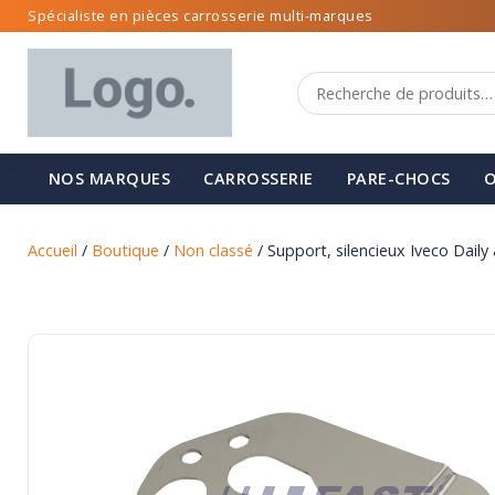
Spécialiste en pièces carrosserie multi-marques
NOS MARQUES
CARROSSERIE
PARE-CHOCS
O
Accueil
/
Boutique
/
Non classé
/ Support, silencieux Iveco Daily