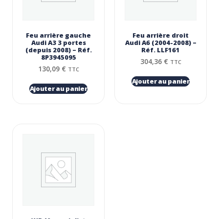
Feu arrière gauche
Feu arrière droit
Audi A3 3 portes
Audi A6 (2004-2008) –
(depuis 2008) – Réf.
Réf. LLF161
8P3945095
304,36
€
TTC
130,09
€
TTC
Ajouter au panier
Ajouter au panier