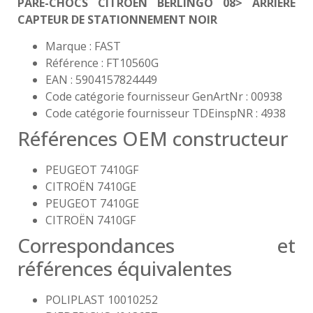
PARE-CHOCS CITROEN BERLINGO 08> ARRIÈRE
CAPTEUR DE STATIONNEMENT NOIR
Marque : FAST
Référence : FT10560G
EAN : 5904157824449
Code catégorie fournisseur GenArtNr : 00938
Code catégorie fournisseur TDEinspNR : 4938
Références OEM constructeur
PEUGEOT 7410GF
CITROËN 7410GE
PEUGEOT 7410GE
CITROËN 7410GF
Correspondances et
références équivalentes
POLIPLAST 10010252