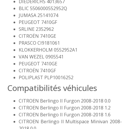
DIEDERICHS 4013657
BLIC 5506000552952Q
JUMASA 25141074
PEUGEOT 7410GF
SRLINE 2352962
CITROËN 7410GE
PRASCO CI9181061
KLOKKERHOLM 0552952A1
VAN WEZEL 0905541
PEUGEOT 7410GE
CITROËN 7410GF
POLIPLAST PLP10016252
Compatibilités véhicules
CITROEN Berlingo II Furgon 2008-2018 0.0
CITROEN Berlingo II Furgon 2008-2018 1.2
CITROEN Berlingo II Furgon 2008-2018 1.6
CITROEN Berlingo II Multispace Minivan 2008-
2018 0.0