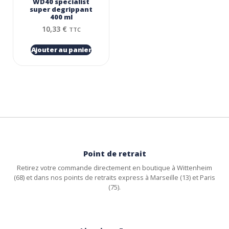
WD40 specialist
super degrippant
400 ml
10,33
€
TTC
Ajouter au panier
Point de retrait
Retirez votre commande directement en boutique à Wittenheim
(68) et dans nos points de retraits express à Marseille (13) et Paris
(75).