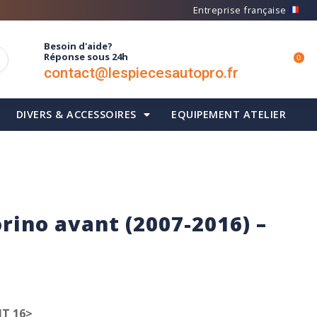
Entreprise française
Besoin d'aide?
Réponse sous 24h
0
contact@lespiecesautopro.fr
DIVERS & ACCESSOIRES
EQUIPEMENT ATELIER
orino avant (2007-2016) –
NT 16>