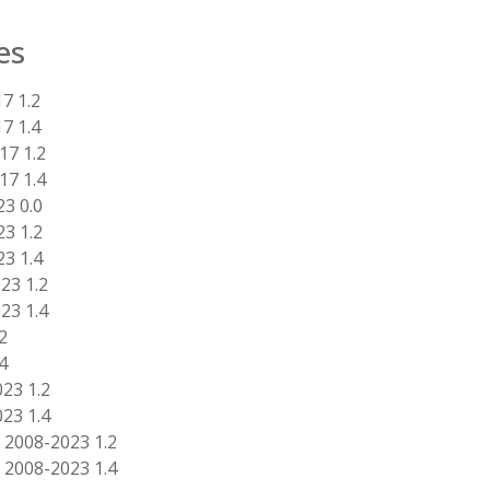
es
7 1.2
7 1.4
7 1.2
7 1.4
23 0.0
23 1.2
23 1.4
23 1.2
23 1.4
2
4
23 1.2
23 1.4
2008-2023 1.2
2008-2023 1.4