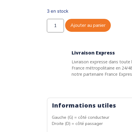
3 en stock
Ajouter au panier
Livraison Express
Livraison expresse dans toute 
France métropolitaine en 24/4
notre partenaire France Expre
Informations utiles
Gauche (G) = côté conducteur
Droite (D) = côté passager