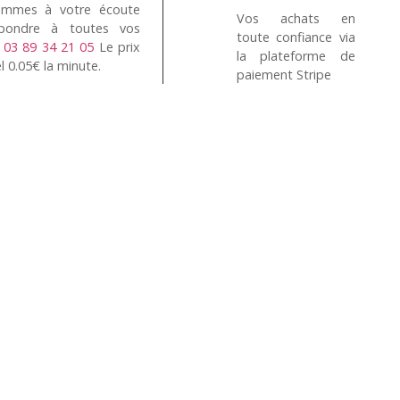
mmes à votre écoute
Vos achats en
pondre à toutes vos
toute confiance via
n
03 89 34 21 05
Le prix
la plateforme de
l 0.05€ la minute.
paiement Stripe