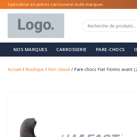
Spécialiste en pièces carrosserie multi-marques
NOS MARQUES
CARROSSERIE
PARE-CHOCS
O
Accueil
/
Boutique
/
Non classé
/ Pare-chocs Fiat Fiorino avant 