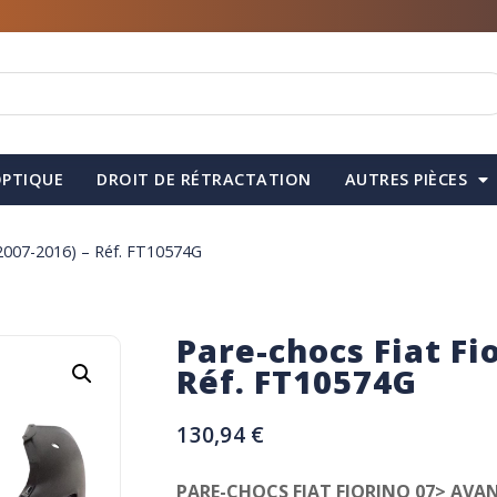
PTIQUE
DROIT DE RÉTRACTATION
AUTRES PIÈCES
(2007-2016) – Réf. FT10574G
Pare-chocs Fiat Fi
Réf. FT10574G
130,94
€
PARE-CHOCS FIAT FIORINO 07> AVA