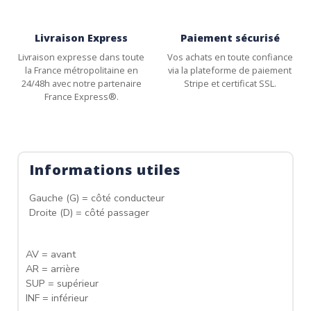
Livraison Express
Paiement sécurisé
Livraison expresse dans toute
Vos achats en toute confiance
la France métropolitaine en
via la plateforme de paiement
24/48h avec notre partenaire
Stripe et certificat SSL.
France Express®.
Informations utiles
Gauche (G) = côté conducteur
Droite (D) = côté passager
AV = avant
AR = arrière
SUP = supérieur
INF = inférieur