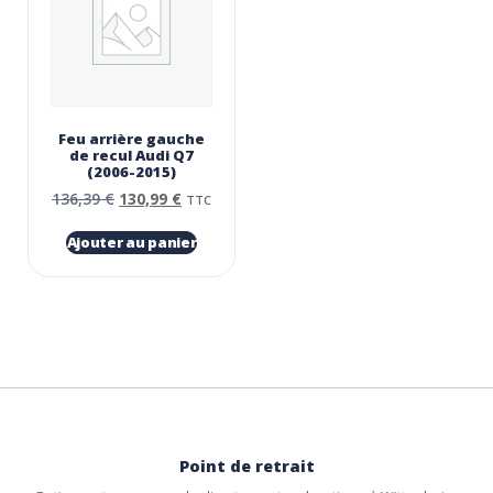
Feu arrière gauche
de recul Audi Q7
(2006-2015)
136,39
€
130,99
€
TTC
Ajouter au panier
Point de retrait