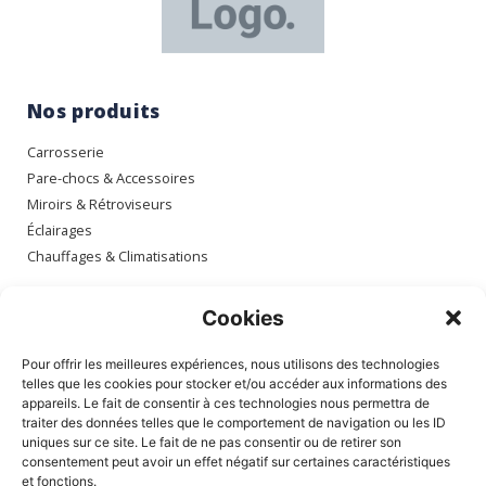
Nos produits
Carrosserie
Pare-chocs & Accessoires
Miroirs & Rétroviseurs
Éclairages
Chauffages & Climatisations
Espace client
Cookies
Mon compte
Pour offrir les meilleures expériences, nous utilisons des technologies
Mes commandes
telles que les cookies pour stocker et/ou accéder aux informations des
appareils. Le fait de consentir à ces technologies nous permettra de
Mes adresses
traiter des données telles que le comportement de navigation ou les ID
Mon panier
uniques sur ce site. Le fait de ne pas consentir ou de retirer son
consentement peut avoir un effet négatif sur certaines caractéristiques
et fonctions.