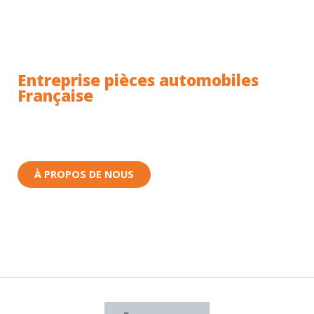
Entreprise pièces automobiles
Française
Toutes nos pièces sont expédiées depuis la France.
Nous sommes basés à Wittenheim dans le Haut-
Rhin (68) en Alsace.
À PROPOS DE NOUS