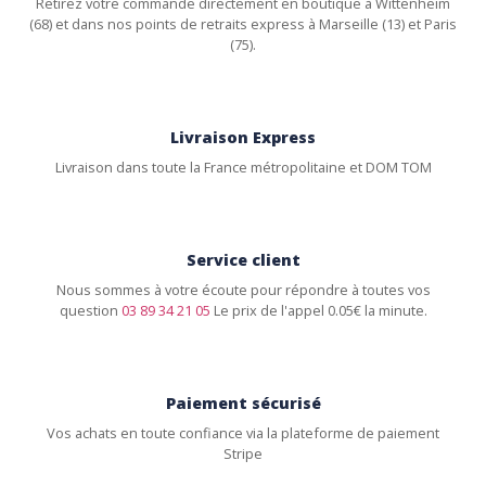
Retirez votre commande directement en boutique à Wittenheim
(68) et dans nos points de retraits express à Marseille (13) et Paris
(75).
Livraison Express
Livraison dans toute la France métropolitaine et DOM TOM
Service client
Nous sommes à votre écoute pour répondre à toutes vos
question
03 89 34 21 05
Le prix de l'appel 0.05€ la minute.
Paiement sécurisé
Vos achats en toute confiance via la plateforme de paiement
Stripe