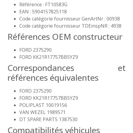
Référence : FT10583G
EAN : 5904157825118
Code catégorie fournisseur GenArtNr : 00938
Code catégorie fournisseur TDEinspNR : 4938
Références OEM constructeur
FORD 2375290
FORD KK21R17757BB5YZ9
Correspondances et
références équivalentes
FORD 2375290
FORD KK21R17757BB5YZ9
POLIPLAST 10019156
VAN WEZEL 1989571
DT SPARE PARTS 1387530
Compatibilités véhicules