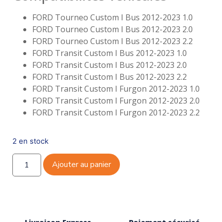
FORD Tourneo Custom I Bus 2012-2023 1.0
FORD Tourneo Custom I Bus 2012-2023 2.0
FORD Tourneo Custom I Bus 2012-2023 2.2
FORD Transit Custom I Bus 2012-2023 1.0
FORD Transit Custom I Bus 2012-2023 2.0
FORD Transit Custom I Bus 2012-2023 2.2
FORD Transit Custom I Furgon 2012-2023 1.0
FORD Transit Custom I Furgon 2012-2023 2.0
FORD Transit Custom I Furgon 2012-2023 2.2
2 en stock
Ajouter au panier