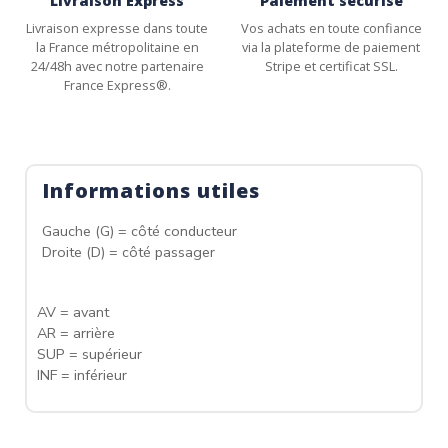
Livraison Express
Paiement sécurisé
Livraison expresse dans toute
Vos achats en toute confiance
la France métropolitaine en
via la plateforme de paiement
24/48h avec notre partenaire
Stripe et certificat SSL.
France Express®.
Informations utiles
Gauche (G) = côté conducteur
Droite (D) = côté passager
AV = avant
AR = arrière
SUP = supérieur
INF = inférieur