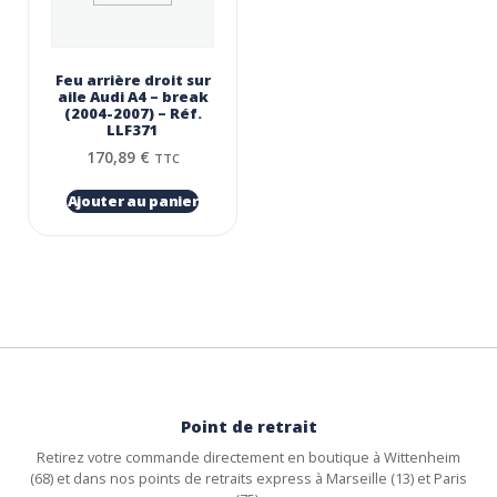
Feu arrière droit sur
aile Audi A4 – break
(2004-2007) – Réf.
LLF371
170,89
€
TTC
Ajouter au panier
Point de retrait
Retirez votre commande directement en boutique à Wittenheim
(68) et dans nos points de retraits express à Marseille (13) et Paris