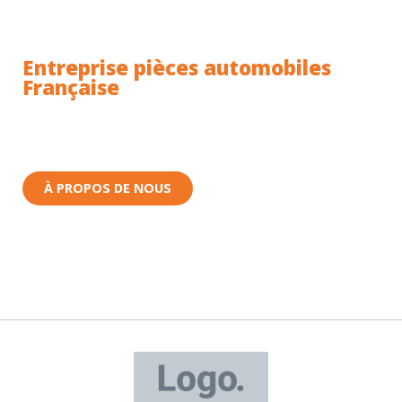
Entreprise pièces automobiles
Française
Toutes nos pièces sont expédiées depuis la France.
Nous sommes basés à Wittenheim dans le Haut-
Rhin (68) en Alsace.
À PROPOS DE NOUS