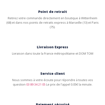
Point de retrait
Retirez votre commande directement en boutique à Wittenheim
(68) et dans nos points de retraits express à Marseille (13) et Paris
(75).
Livraison Express
Livraison dans toute la France métropolitaine et DOM TOM
Service client
Nous sommes à votre écoute pour répondre à toutes vos
question
03 89 34 21 05
Le prix de l'appel 0.05€ la minute.
Paiement sécurisé