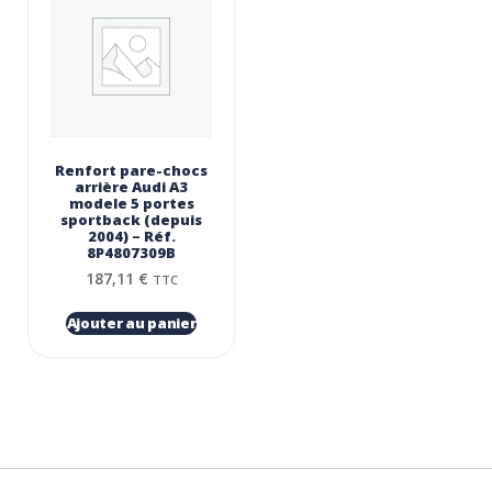
Renfort pare-chocs
arrière Audi A3
modele 5 portes
sportback (depuis
2004) – Réf.
8P4807309B
187,11
€
TTC
Ajouter au panier