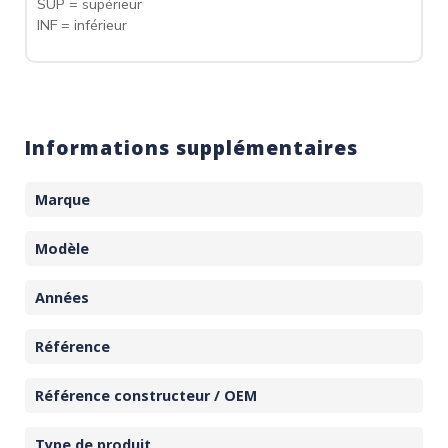
SUP = supérieur
INF = inférieur
Informations supplémentaires
Marque
Modèle
Années
Référence
Référence constructeur / OEM
Type de produit