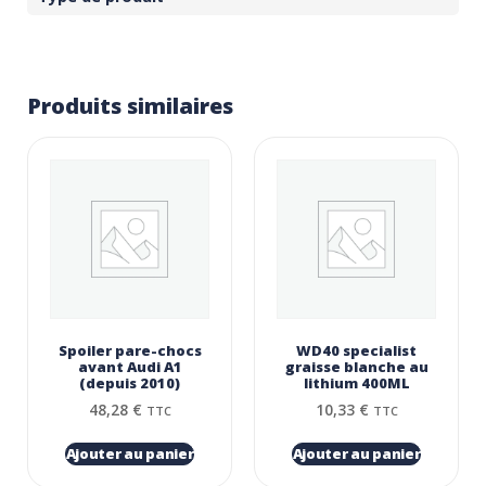
Produits similaires
Spoiler pare-chocs
WD40 specialist
avant Audi A1
graisse blanche au
(depuis 2010)
lithium 400ML
48,28
€
10,33
€
TTC
TTC
Ajouter au panier
Ajouter au panier