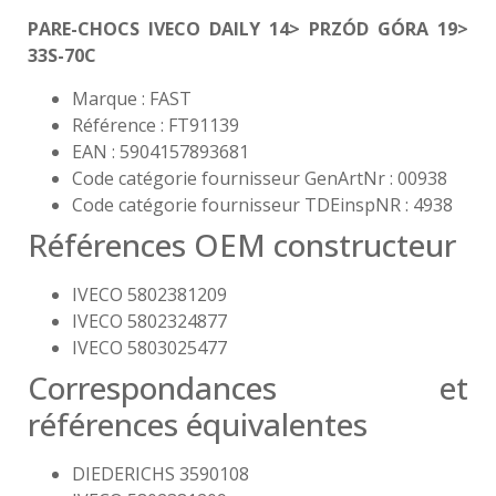
PARE-CHOCS IVECO DAILY 14> PRZÓD GÓRA 19>
33S-70C
Marque : FAST
Référence : FT91139
EAN : 5904157893681
Code catégorie fournisseur GenArtNr : 00938
Code catégorie fournisseur TDEinspNR : 4938
Références OEM constructeur
IVECO 5802381209
IVECO 5802324877
IVECO 5803025477
Correspondances et
références équivalentes
DIEDERICHS 3590108