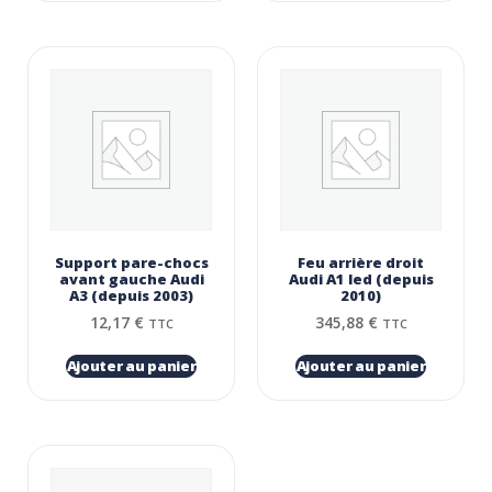
Support pare-chocs
Feu arrière droit
avant gauche Audi
Audi A1 led (depuis
A3 (depuis 2003)
2010)
12,17
€
345,88
€
TTC
TTC
Ajouter au panier
Ajouter au panier