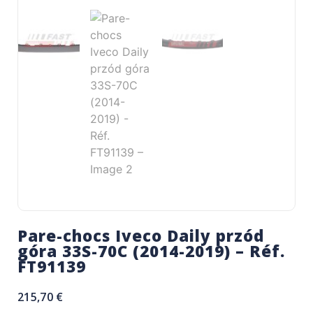
Pare-chocs Iveco Daily przód
góra 33S-70C (2014-2019) – Réf.
FT91139
215,70
€