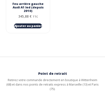
Feu arrière gauche
Audi A1 led (depuis
2010)
345,88
€
TTC
Ajouter au panier
Point de retrait
Retirez votre commande directement en boutique à Wittenheim
(68) et dans nos points de retraits express à Marseille (13) et Paris
(75).