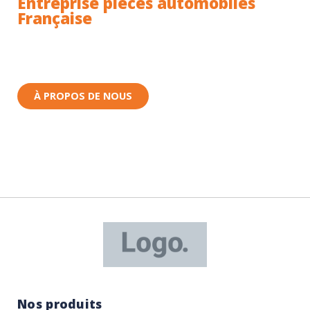
Entreprise pièces automobiles
Française
Toutes nos pièces sont expédiées depuis la France.
Nous sommes basés à Wittenheim dans le Haut-
Rhin (68) en Alsace.
À PROPOS DE NOUS
Nos produits