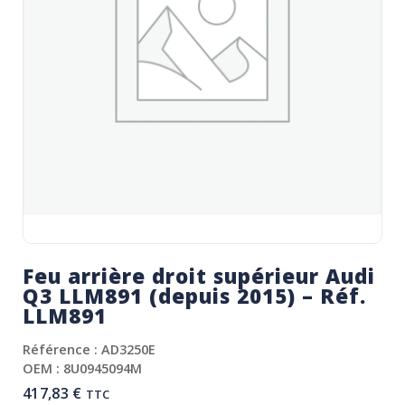
Feu arrière droit supérieur Audi
Q3 LLM891 (depuis 2015) – Réf.
LLM891
Référence : AD3250E
OEM : 8U0945094M
417,83
€
TTC