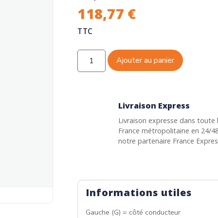
118,77
€
TTC
Ajouter au panier
Livraison Express
Livraison expresse dans toute 
France métropolitaine en 24/4
notre partenaire France Expre
Informations utiles
Gauche (G) = côté conducteur