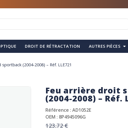
PTIQUE
DROIT DE RÉTRACTATION
AUTRES PIÈCES
 A3 sportback (2004-2008) – Réf. LLE721
Feu arrière droit 
(2004-2008) – Réf.
Référence : AD1052E
OEM : 8P4945096G
123,72
€