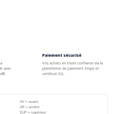
Paiement sécurisé
la
Vos achats en toute confiance via la
8h avec
plateforme de paiement Stripe et
ss®.
certificat SSL.
AV = avant
AR = arrière
SUP = supérieur