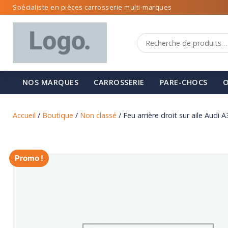
Spécialiste en pièces carrosserie multi-marques
NOS MARQUES
CARROSSERIE
PARE-CHOCS
O
Accueil
/
Boutique
/
Non classé
/ Feu arrière droit sur aile Audi
Promo !