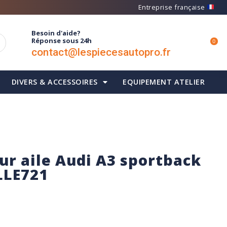
Entreprise française
Besoin d'aide?
Réponse sous 24h
0
contact@lespiecesautopro.fr
DIVERS & ACCESSOIRES
EQUIPEMENT ATELIER
sur aile Audi A3 sportback
 LLE721