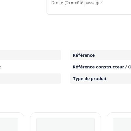
Droite (D) = côté passager
Référence
k
Référence constructeur / 
Type de produit