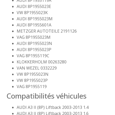
AUDI 8P1955119A
AUDI 8P1955023E
VW 8P1955023K
AUDI 8P1955023M
AUDI 8P1955601A
METZGER AUTOTEILE 2191126
VAG 8P1955023M
AUDI 8P1955023N
AUDI 8P1955023P
VAG 8P1955119C
KLOKKERHOLM 00263280
VAN WEZEL 0332229
VW 8P1955023N
VW 8P1955023P
VAG 8P1955119
Compatibilités véhicules
AUDI A3 II (8P) Liftback 2003-2013 1.4
AUDI A3 II (8P) Liftback 2003-2013 1.6