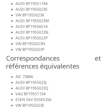
AUDI 8P1955119A
AUDI 8P1955023E
VW 8P1955023K
AUDI 8P1955023M
AUDI 8P1955601A
AUDI 8P1955023N
AUDI 8P1955023P
VW 8P1955023N
VW 8P1955023P
Correspondances et
références équivalentes
AIC 73866
AUDI 8P1955023J
AUDI 8P1955023Q
VAG 8P1955119A
ESEN SKV 05SKV266
VW 8P1955023E