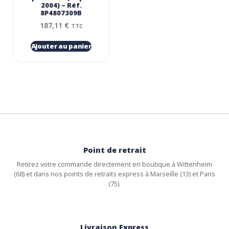
2004) – Réf.
8P4807309B
187,11
€
TTC
Ajouter au panier
Point de retrait
Retirez votre commande directement en boutique à Wittenheim
(68) et dans nos points de retraits express à Marseille (13) et Paris
(75).
Livraison Express