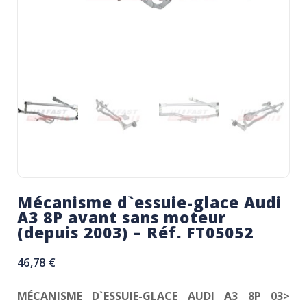
Mécanisme d`essuie-glace Audi
A3 8P avant sans moteur
(depuis 2003) – Réf. FT05052
46,78
€
MÉCANISME D`ESSUIE-GLACE AUDI A3 8P 03>