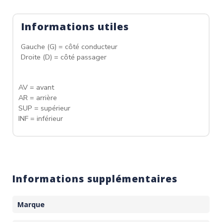
Informations utiles
Gauche (G) = côté conducteur
Droite (D) = côté passager
AV = avant
AR = arrière
SUP = supérieur
INF = inférieur
Informations supplémentaires
Marque