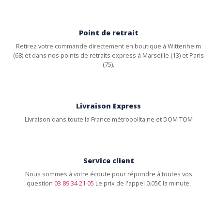
Point de retrait
Retirez votre commande directement en boutique à Wittenheim
(68) et dans nos points de retraits express à Marseille (13) et Paris
(75).
Livraison Express
Livraison dans toute la France métropolitaine et DOM TOM
Service client
Nous sommes à votre écoute pour répondre à toutes vos
question
03 89 34 21 05
Le prix de l'appel 0.05€ la minute.