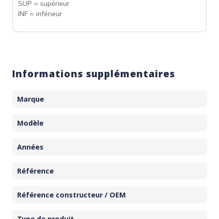
SUP = supérieur
INF = inférieur
Informations supplémentaires
Marque
Modèle
Années
Référence
Référence constructeur / OEM
Type de produit