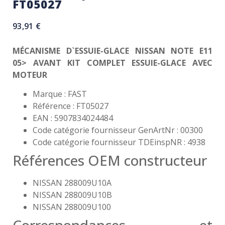
FT05027
93,91
€
MÉCANISME D`ESSUIE-GLACE NISSAN NOTE E11
05> AVANT KIT COMPLET ESSUIE-GLACE AVEC
MOTEUR
Marque : FAST
Référence : FT05027
EAN : 5907834024484
Code catégorie fournisseur GenArtNr : 00300
Code catégorie fournisseur TDEinspNR : 4938
Références OEM constructeur
NISSAN 288009U10A
NISSAN 288009U10B
NISSAN 288009U100