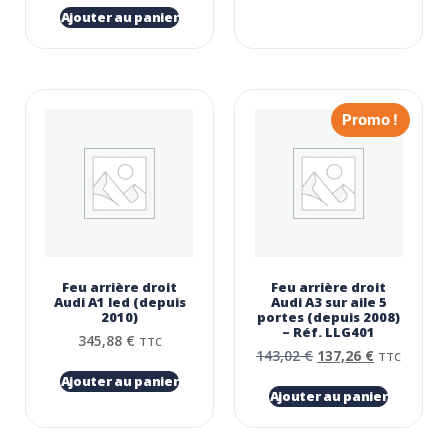
Ajouter au panier
Promo !
Feu arrière droit
Feu arrière droit
Audi A1 led (depuis
Audi A3 sur aile 5
2010)
portes (depuis 2008)
– Réf. LLG401
345,88
€
TTC
143,02
€
137,26
€
TTC
Ajouter au panier
Ajouter au panier