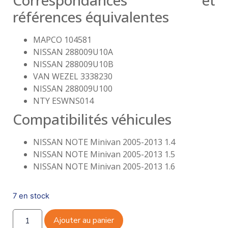
Correspondances et
références équivalentes
MAPCO 104581
NISSAN 288009U10A
NISSAN 288009U10B
VAN WEZEL 3338230
NISSAN 288009U100
NTY ESWNS014
Compatibilités véhicules
NISSAN NOTE Minivan 2005-2013 1.4
NISSAN NOTE Minivan 2005-2013 1.5
NISSAN NOTE Minivan 2005-2013 1.6
7 en stock
Ajouter au panier