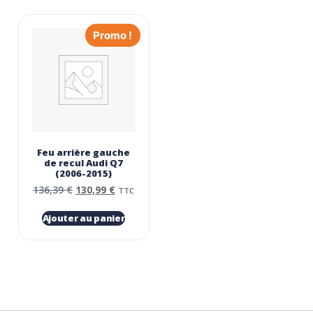
Promo !
Feu arrière gauche
de recul Audi Q7
(2006-2015)
136,39
€
130,99
€
TTC
Ajouter au panier