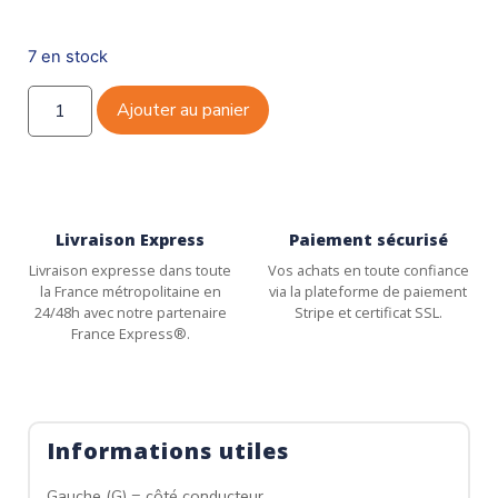
7 en stock
Ajouter au panier
Livraison Express
Paiement sécurisé
Livraison expresse dans toute
Vos achats en toute confiance
la France métropolitaine en
via la plateforme de paiement
24/48h avec notre partenaire
Stripe et certificat SSL.
France Express®.
Informations utiles
Gauche (G) = côté conducteur