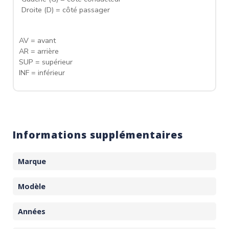
Droite (D) = côté passager
AV = avant
AR = arrière
SUP = supérieur
INF = inférieur
Informations supplémentaires
Marque
Modèle
Années