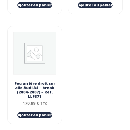
Ajouter au panier
Ajouter au panier
Feu arrière droit sur
aile Audi A4 – break
(2004-2007) – Réf.
LLF371
170,89
€
TTC
Ajouter au panier