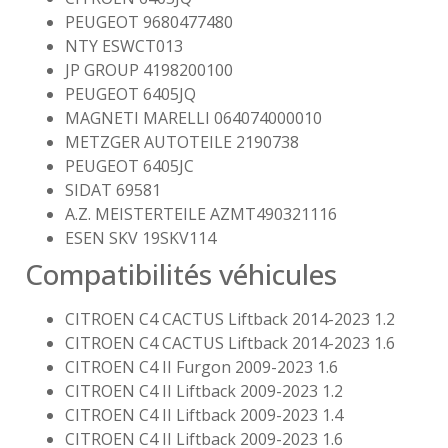
PEUGEOT 9680477480
NTY ESWCT013
JP GROUP 4198200100
PEUGEOT 6405JQ
MAGNETI MARELLI 064074000010
METZGER AUTOTEILE 2190738
PEUGEOT 6405JC
SIDAT 69581
A.Z. MEISTERTEILE AZMT490321116
ESEN SKV 19SKV114
Compatibilités véhicules
CITROEN C4 CACTUS Liftback 2014-2023 1.2
CITROEN C4 CACTUS Liftback 2014-2023 1.6
CITROEN C4 II Furgon 2009-2023 1.6
CITROEN C4 II Liftback 2009-2023 1.2
CITROEN C4 II Liftback 2009-2023 1.4
CITROEN C4 II Liftback 2009-2023 1.6