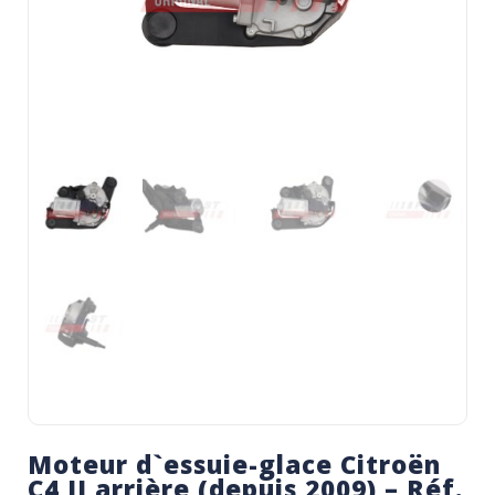
Moteur d`essuie-glace Citroën
C4 II arrière (depuis 2009) – Réf.