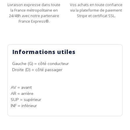
Livraison expresse dans toute
Vos achats en toute confiance
la France métropolitaine en
via la plateforme de paiement
24/48h avec notre partenaire
Stripe et certificat SSL.
France Express®.
Informations utiles
Gauche (G) = côté conducteur
Droite (D) = côté passager
AV = avant
AR = arrière
SUP = supérieur
INF = inférieur