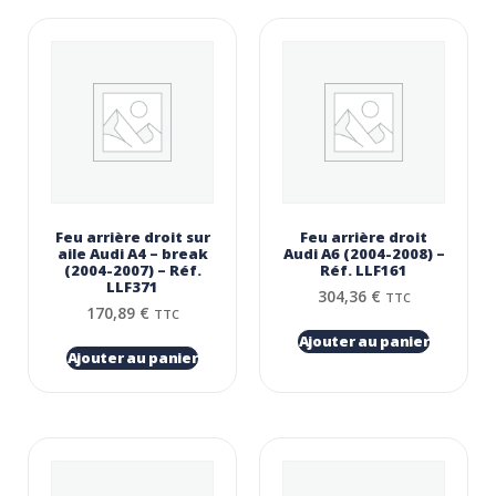
Feu arrière droit sur
Feu arrière droit
aile Audi A4 – break
Audi A6 (2004-2008) –
(2004-2007) – Réf.
Réf. LLF161
LLF371
304,36
€
TTC
170,89
€
TTC
Ajouter au panier
Ajouter au panier