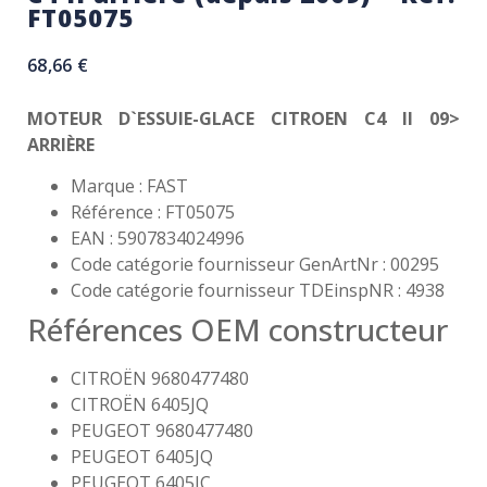
FT05075
68,66
€
MOTEUR D`ESSUIE-GLACE CITROEN C4 II 09>
ARRIÈRE
Marque : FAST
Référence : FT05075
EAN : 5907834024996
Code catégorie fournisseur GenArtNr : 00295
Code catégorie fournisseur TDEinspNR : 4938
Références OEM constructeur
CITROËN 9680477480
CITROËN 6405JQ
PEUGEOT 9680477480
PEUGEOT 6405JQ
PEUGEOT 6405JC