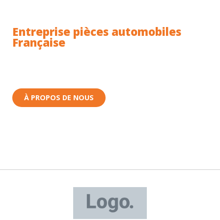
Entreprise pièces automobiles
Française
Toutes nos pièces sont expédiées depuis la France.
Nous sommes basés à Wittenheim dans le Haut-
Rhin (68) en Alsace.
À PROPOS DE NOUS