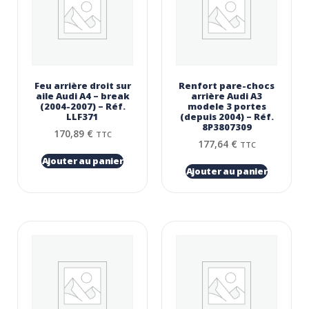
Feu arrière droit sur
Renfort pare-chocs
aile Audi A4 – break
arrière Audi A3
(2004-2007) – Réf.
modele 3 portes
LLF371
(depuis 2004) – Réf.
8P3807309
170,89
€
TTC
177,64
€
TTC
Ajouter au panier
Ajouter au panier