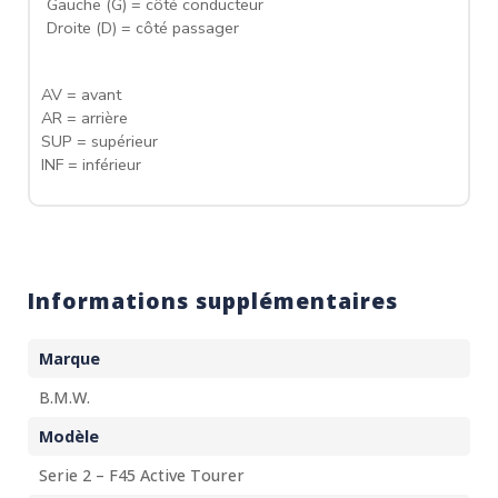
Gauche (G) = côté conducteur
Droite (D) = côté passager
AV = avant
AR = arrière
SUP = supérieur
INF = inférieur
Informations supplémentaires
Marque
B.M.W.
Modèle
Serie 2 – F45 Active Tourer