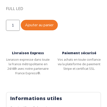
FULL LED
Ajouter au panier
Livraison Express
Paiement sécurisé
Livraison expresse dans toute
Vos achats en toute confiance
la France métropolitaine en
via la plateforme de paiement
24/48h avec notre partenaire
Stripe et certificat SSL.
France Express®.
Informations utiles