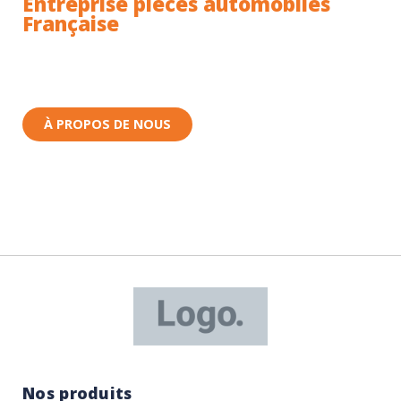
Entreprise pièces automobiles
Française
Toutes nos pièces sont expédiées depuis la France.
Nous sommes basés à Wittenheim dans le Haut-
Rhin (68) en Alsace.
À PROPOS DE NOUS
Nos produits