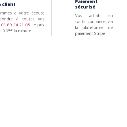
Paiement
 client
sécurisé
mmes à votre écoute
Vos achats en
pondre à toutes vos
toute confiance via
n
03 89 34 21 05
Le prix
la plateforme de
l 0.05€ la minute.
paiement Stripe