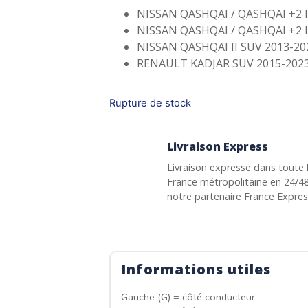
NISSAN QASHQAI / QASHQAI +2 I
NISSAN QASHQAI / QASHQAI +2 I
NISSAN QASHQAI II SUV 2013-202
RENAULT KADJAR SUV 2015-2023
Rupture de stock
Livraison Express
Livraison expresse dans toute 
France métropolitaine en 24/4
notre partenaire France Expre
Informations utiles
Gauche (G) = côté conducteur