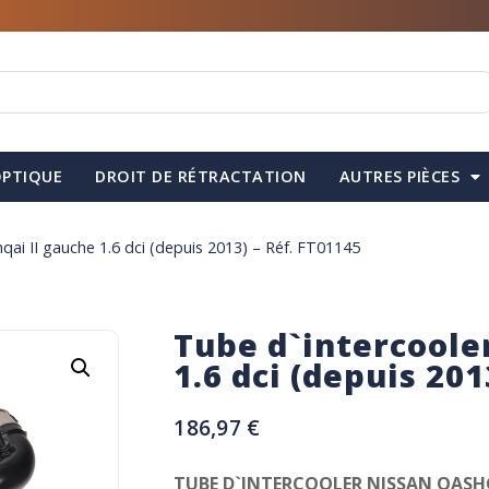
PTIQUE
DROIT DE RÉTRACTATION
AUTRES PIÈCES
qai II gauche 1.6 dci (depuis 2013) – Réf. FT01145
Tube d`intercoole
1.6 dci (depuis 201
186,97
€
TUBE D`INTERCOOLER NISSAN QASHQA