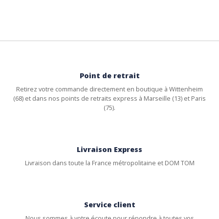
Point de retrait
Retirez votre commande directement en boutique à Wittenheim
(68) et dans nos points de retraits express à Marseille (13) et Paris
(75).
Livraison Express
Livraison dans toute la France métropolitaine et DOM TOM
Service client
Nous sommes à votre écoute pour répondre à toutes vos