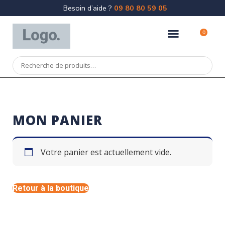
Besoin d’aide ?
09 80 80 59 05
0
MON PANIER
Votre panier est actuellement vide.
Retour à la boutique