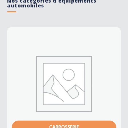
Nos catégories d'équipements
automobiles
CARROSSERIE