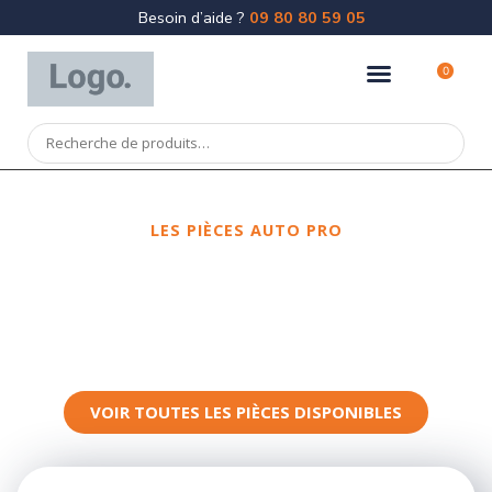
Besoin d’aide ?
09 80 80 59 05
0
LES PIÈCES AUTO PRO
Spécialiste
de la pièce de
carrosserie
VOIR TOUTES LES PIÈCES DISPONIBLES