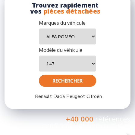
Trouvez rapidement
vos
pièces détachées
Marques du véhicule
Modèle du véhicule
Renault
Dacia
Peugeot
Citroën
+40 000
références
conformes et homologuées