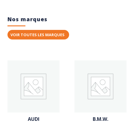
Nos marques
VOIR TOUTES LES MARQUES
AUDI
B.M.W.