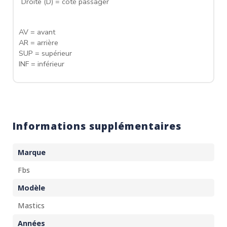
Droite (D) = côté passager
AV = avant
AR = arrière
SUP = supérieur
INF = inférieur
Informations supplémentaires
Marque
Fbs
Modèle
Mastics
Années