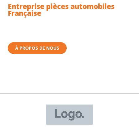
Entreprise pièces automobiles
Française
Toutes nos pièces sont expédiées depuis la France.
Nous sommes basés à Wittenheim dans le Haut-
Rhin (68) en Alsace.
À PROPOS DE NOUS