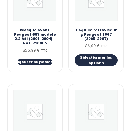
Masque avant
Coquille rétroviseur
Peugeot 607 modele
g Peugeot 1007
2.2 hdi (2001-2004) –
(2005-2007)
Réf. 7104H5
86,09
€
TTC
356,89
€
TTC
Sélectionner les
Ajouter au panier
options