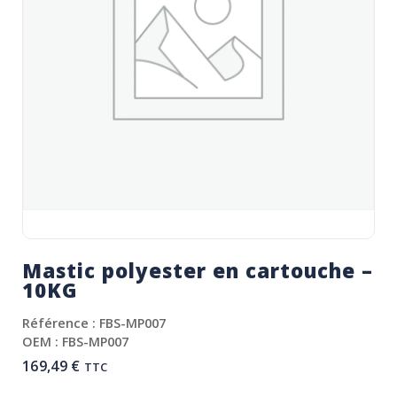
Mastic polyester en cartouche –
10KG
Référence : FBS-MP007
OEM : FBS-MP007
169,49
€
TTC