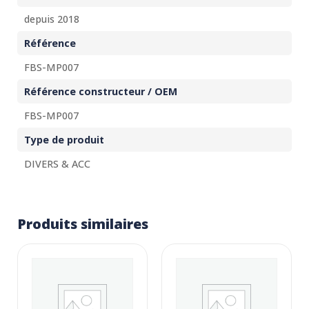
depuis 2018
Référence
FBS-MP007
Référence constructeur / OEM
FBS-MP007
Type de produit
DIVERS & ACC
Produits similaires