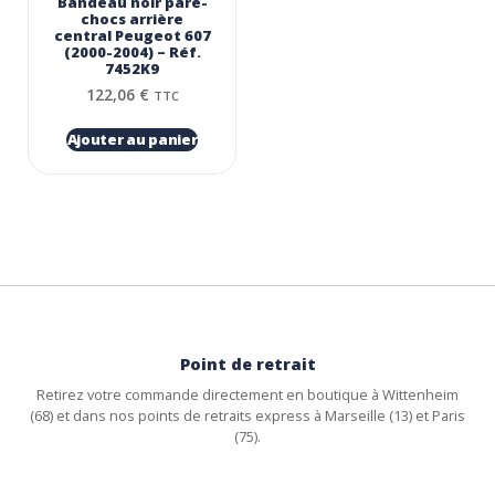
Bandeau noir pare-
chocs arrière
central Peugeot 607
(2000-2004) – Réf.
7452K9
122,06
€
TTC
Ajouter au panier
Point de retrait
Retirez votre commande directement en boutique à Wittenheim
(68) et dans nos points de retraits express à Marseille (13) et Paris
(75).