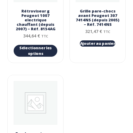
Rétroviseur g
Grille pare-chocs
Peugeot 1007
avant Peugeot 307
electrique
7414NS (depuis 2005)
chauffant (depuis
– Réf. 7414NS
2007) – Réf. 8154AG
321,47
€
TTC
344,64
€
TTC
Ajouter au panier
Sélectionner les
options