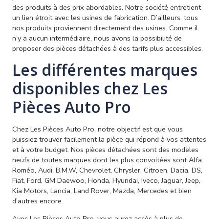
des produits à des prix abordables. Notre société entretient
un lien étroit avec les usines de fabrication. D’ailleurs, tous
nos produits proviennent directement des usines. Comme il
n’y a aucun intermédiaire, nous avons la possibilité de
proposer des pièces détachées à des tarifs plus accessibles.
Les différentes marques
disponibles chez Les
Pièces Auto Pro
Chez Les Pièces Auto Pro, notre objectif est que vous
puissiez trouver facilement la pièce qui répond à vos attentes
et à votre budget. Nos pièces détachées sont des modèles
neufs de toutes marques dont les plus convoitées sont Alfa
Roméo, Audi, B.M.W, Chevrolet, Chrysler, Citroën, Dacia, DS,
Fiat, Ford, GM Daewoo, Honda, Hyundai, Iveco, Jaguar, Jeep,
Kia Motors, Lancia, Land Rover, Mazda, Mercedes et bien
d’autres encore.
Avec Les Pièces Auto Pro, vous aurez accès à plus de