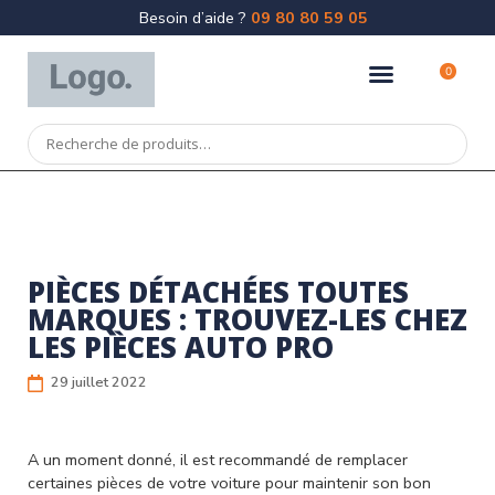
Besoin d’aide ?
09 80 80 59 05
0
PIÈCES DÉTACHÉES TOUTES
MARQUES : TROUVEZ-LES CHEZ
LES PIÈCES AUTO PRO
29 juillet 2022
A un moment donné, il est recommandé de remplacer
certaines pièces de votre voiture pour maintenir son bon