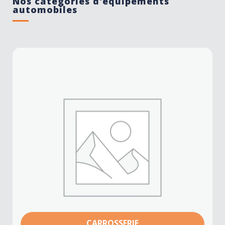
Nos catégories d'équipements
automobiles
CARROSSERIE