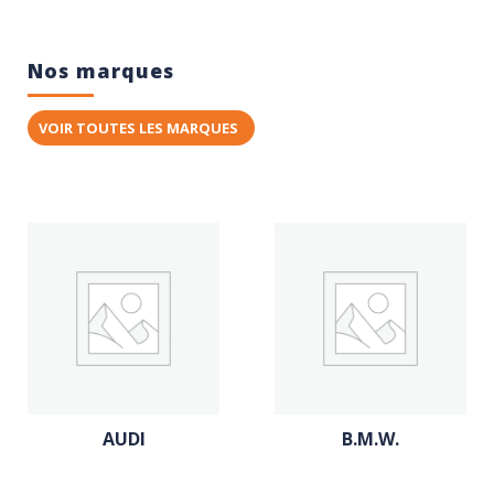
Nos marques
VOIR TOUTES LES MARQUES
AUDI
B.M.W.