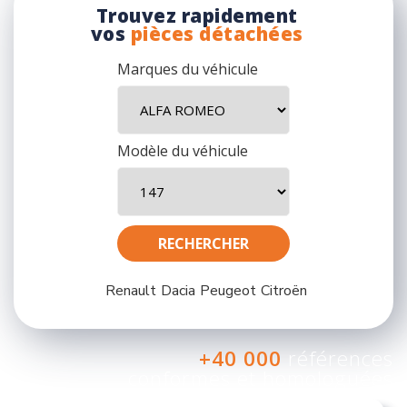
Trouvez rapidement
vos
pièces détachées
Marques du véhicule
Modèle du véhicule
Renault
Dacia
Peugeot
Citroën
+40 000
références
conformes et homologuées