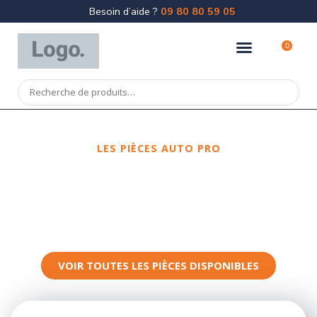
Besoin d’aide ?
09 80 80 59 05
0
LES PIÈCES AUTO PRO
Spécialiste
de la pièce de
carrosserie
VOIR TOUTES LES PIÈCES DISPONIBLES