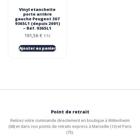
Vinyl etancheite
porte arrière
gauche Peugeot 307
9365L1 (depuis 2001)
– Réf. 9365L1
191,56
€
TTC
Ajouter au panier
Point de retrait
Retirez votre commande directement en boutique à Wittenheim
(68) et dans nos points de retraits express à Marseille (13) et Paris
(75).