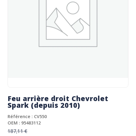
Feu arrière droit Chevrolet
Spark (depuis 2010)
Référence : CV550
OEM : 95483112
187,11
€