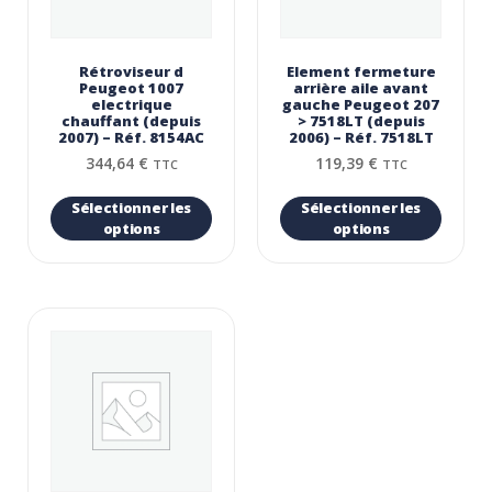
Rétroviseur d
Element fermeture
Peugeot 1007
arrière aile avant
electrique
gauche Peugeot 207
chauffant (depuis
> 7518LT (depuis
2007) – Réf. 8154AC
2006) – Réf. 7518LT
344,64
€
119,39
€
TTC
TTC
Sélectionner les
Sélectionner les
options
options