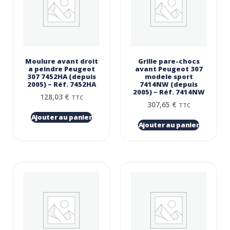
Moulure avant droit
Grille pare-chocs
a peindre Peugeot
avant Peugeot 307
307 7452HA (depuis
modele sport
2005) – Réf. 7452HA
7414NW (depuis
2005) – Réf. 7414NW
128,03
€
TTC
307,65
€
TTC
Ajouter au panier
Ajouter au panier