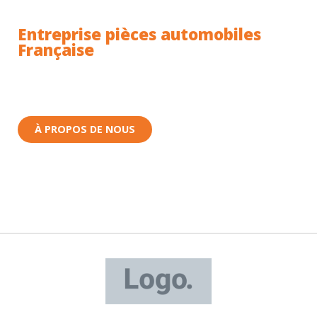
Entreprise pièces automobiles
Française
Toutes nos pièces sont expédiées depuis la France.
Nous sommes basés à Wittenheim dans le Haut-
Rhin (68) en Alsace.
À PROPOS DE NOUS