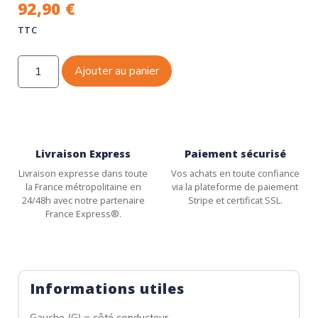
92,90
€
TTC
Ajouter au panier
Livraison Express
Paiement sécurisé
Livraison expresse dans toute
Vos achats en toute confiance
la France métropolitaine en
via la plateforme de paiement
24/48h avec notre partenaire
Stripe et certificat SSL.
France Express®.
Informations utiles
Gauche (G) = côté conducteur