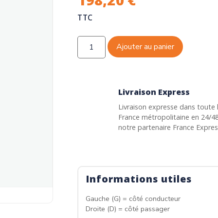
TTC
Ajouter au panier
Livraison Express
Livraison expresse dans toute 
France métropolitaine en 24/4
notre partenaire France Expre
Informations utiles
Gauche (G) = côté conducteur
Droite (D) = côté passager