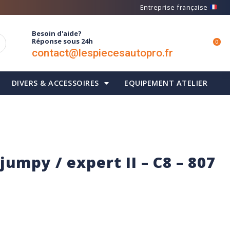
Entreprise française
Besoin d'aide?
Réponse sous 24h
0
contact@lespiecesautopro.fr
DIVERS & ACCESSOIRES
EQUIPEMENT ATELIER
jumpy / expert II – C8 – 807