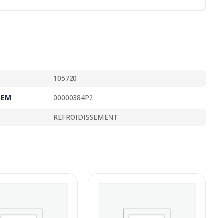
105720
OEM
00000384P2
REFROIDISSEMENT