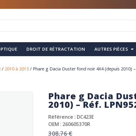
PTIQUE
DROIT DE RÉTRACTATION
AUTRES PIÈCES
R
/
2010 à 2013
/ Phare g Dacia Duster fond noir 4X4 (depuis 2010) 
Phare g Dacia Dust
2010) – Réf. LPN95
Référence : DC423E
OEM : 260605370R
308,76
€