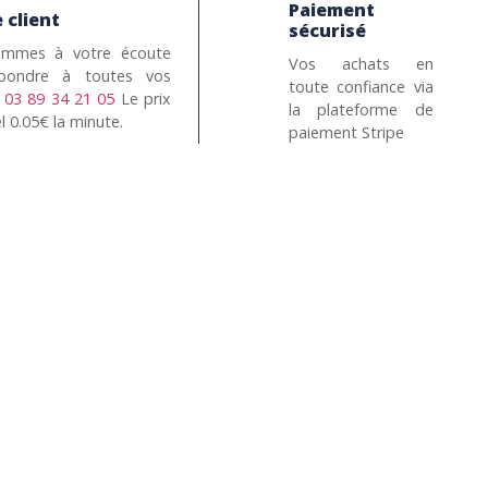
Paiement
 client
sécurisé
mmes à votre écoute
Vos achats en
pondre à toutes vos
toute confiance via
n
03 89 34 21 05
Le prix
la plateforme de
l 0.05€ la minute.
paiement Stripe