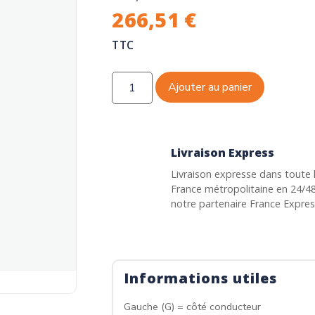
266,51
€
TTC
Ajouter au panier
Livraison Express
Livraison expresse dans toute 
France métropolitaine en 24/4
notre partenaire France Expre
Informations utiles
Gauche (G) = côté conducteur