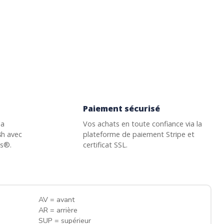
Paiement sécurisé
la
Vos achats en toute confiance via la
8h avec
plateforme de paiement Stripe et
ss®.
certificat SSL.
AV = avant
AR = arrière
SUP = supérieur