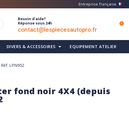
Entreprise française
Besoin d'aide?
Réponse sous 24h
0
contact@lespiecesautopro.fr
DIVERS & ACCESSOIRES
EQUIPEMENT ATELIER
– Réf. LPN952
er fond noir 4X4 (depuis
2