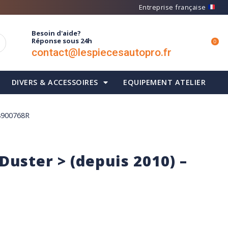
Entreprise française
Besoin d'aide?
Réponse sous 24h
0
contact@lespiecesautopro.fr
DIVERS & ACCESSOIRES
EQUIPEMENT ATELIER
28900768R
Duster > (depuis 2010) –