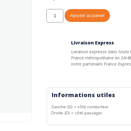
Ajouter au panier
Livraison Express
Livraison expresse dans toute 
France métropolitaine en 24/4
notre partenaire France Expre
Informations utiles
Gauche (G) = côté conducteur
Droite (D) = côté passager